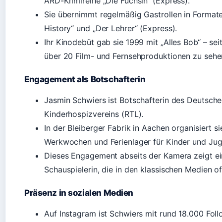
ARD-Krimireihe „Die Füchsin“ (Express).
Sie übernimmt regelmäßig Gastrollen in Format
History“ und „Der Lehrer“ (Express).
Ihr Kinodebüt gab sie 1999 mit „Alles Bob“ – seit
über 20 Film- und Fernsehproduktionen zu sehe
Engagement als Botschafterin
Jasmin Schwiers ist Botschafterin des Deutsch
Kinderhospizvereins (RTL).
In der Bleiberger Fabrik in Aachen organisiert si
Werkwochen und Ferienlager für Kinder und Jug
Dieses Engagement abseits der Kamera zeigt ei
Schauspielerin, die in den klassischen Medien of
Präsenz in sozialen Medien
Auf Instagram ist Schwiers mit rund 18.000 Foll