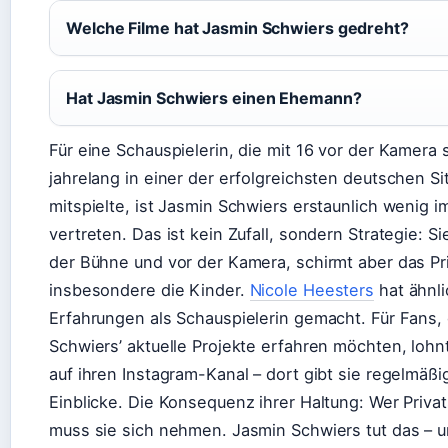
Welche Filme hat Jasmin Schwiers gedreht?
Hat Jasmin Schwiers einen Ehemann?
Für eine Schauspielerin, die mit 16 vor der Kamera
jahrelang in einer der erfolgreichsten deutschen S
mitspielte, ist Jasmin Schwiers erstaunlich wenig i
vertreten. Das ist kein Zufall, sondern Strategie: Si
der Bühne und vor der Kamera, schirmt aber das Pr
insbesondere die Kinder.
Nicole Heesters
hat ähnl
Erfahrungen als Schauspielerin gemacht. Für Fans,
Schwiers’ aktuelle Projekte erfahren möchten, lohnt
auf ihren Instagram-Kanal – dort gibt sie regelmäßi
Einblicke. Die Konsequenz ihrer Haltung: Wer Privat
muss sie sich nehmen. Jasmin Schwiers tut das – u