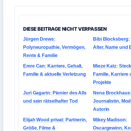
DIESE BEITRAGE NICHT VERPASSEN
Jürgen Drews:
Bibi Blocksberg:
Polyneuropathie, Vermögen,
Alter, Name und 
Rente & Familie
Emre Can: Karriere, Gehalt,
Mieze Katz: Steck
Familie & aktuelle Verletzung
Familie, Karriere
Projekte
Juri Gagarin: Pionier des Alls
Nena Brockhaus
und sein rätselhafter Tod
Journalistin, Mod
Autorin
Elijah Wood privat: Partnerin,
Mikey Madison:
Größe, Filme &
Oscargewinn, Ko