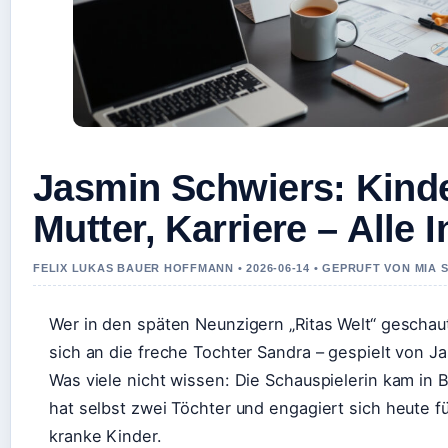
Jasmin Schwiers: Kinde
Mutter, Karriere – Alle I
FELIX LUKAS BAUER HOFFMANN • 2026-06-14 • GEPRUFT VON MIA 
Wer in den späten Neunzigern „Ritas Welt“ geschaut
sich an die freche Tochter Sandra – gespielt von J
Was viele nicht wissen: Die Schauspielerin kam in B
hat selbst zwei Töchter und engagiert sich heute f
kranke Kinder.