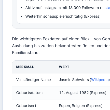
Aktiv auf Instagram mit 18.000 Followern (
Inst
Weiterhin schauspielerisch tätig (Express)
Die wichtigsten Eckdaten auf einen Blick – von Geb
Ausbildung bis zu den bekanntesten Rollen und de
Familienstand.
MERKMAL
WERT
Vollständiger Name
Jasmin Schwiers (
Wikipedia
Geburtsdatum
11. August 1982 (Express)
Geburtsort
Eupen, Belgien (Express)