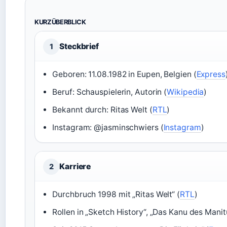
KURZÜBERBLICK
Steckbrief
1
Geboren: 11.08.1982 in Eupen, Belgien (
Express
Beruf: Schauspielerin, Autorin (
Wikipedia
)
Bekannt durch: Ritas Welt (
RTL
)
Instagram: @jasminschwiers (
Instagram
)
Karriere
2
Durchbruch 1998 mit „Ritas Welt“ (
RTL
)
Rollen in „Sketch History“, „Das Kanu des Manitu