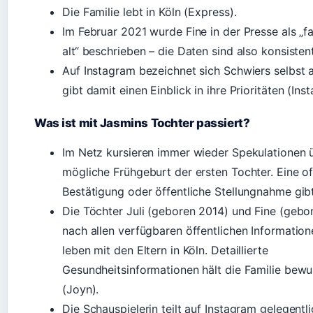
Die Familie lebt in Köln (Express).
Im Februar 2021 wurde Fine in der Presse als „f
alt“ beschrieben – die Daten sind also konsisten
Auf Instagram bezeichnet sich Schwiers selbst 
gibt damit einen Einblick in ihre Prioritäten (Ins
Was ist mit Jasmins Tochter passiert?
Im Netz kursieren immer wieder Spekulationen 
mögliche Frühgeburt der ersten Tochter. Eine off
Bestätigung oder öffentliche Stellungnahme gibt
Die Töchter Juli (geboren 2014) und Fine (gebo
nach allen verfügbaren öffentlichen Informatio
leben mit den Eltern in Köln. Detaillierte
Gesundheitsinformationen hält die Familie bewu
(Joyn).
Die Schauspielerin teilt auf Instagram gelegent