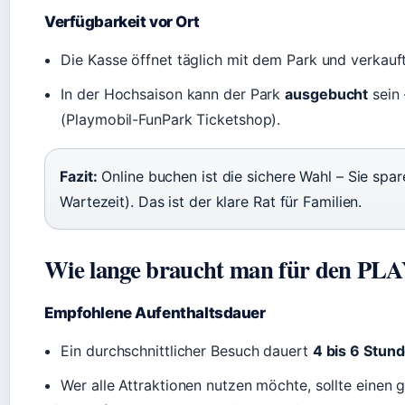
Verfügbarkeit vor Ort
Die Kasse öffnet täglich mit dem Park und verkauft
In der Hochsaison kann der Park
ausgebucht
sein 
(Playmobil-FunPark Ticketshop).
Fazit:
Online buchen ist die sichere Wahl – Sie spa
Wartezeit). Das ist der klare Rat für Familien.
Wie lange braucht man für den 
Empfohlene Aufenthaltsdauer
Ein durchschnittlicher Besuch dauert
4 bis 6 Stun
Wer alle Attraktionen nutzen möchte, sollte einen 