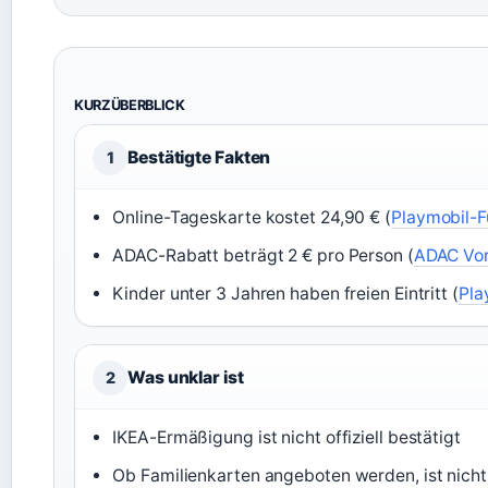
KURZÜBERBLICK
Bestätigte Fakten
1
Online-Tageskarte kostet 24,90 € (
Playmobil-F
ADAC-Rabatt beträgt 2 € pro Person (
ADAC Vor
Kinder unter 3 Jahren haben freien Eintritt (
Pla
Was unklar ist
2
IKEA-Ermäßigung ist nicht offiziell bestätigt
Ob Familienkarten angeboten werden, ist nicht