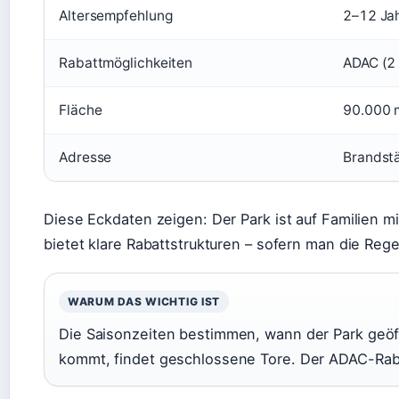
Altersempfehlung
2–12 Ja
Rabattmöglichkeiten
ADAC (2 
Fläche
90.000 
Adresse
Brandst
Diese Eckdaten zeigen: Der Park ist auf Familien m
bietet klare Rabattstrukturen – sofern man die Rege
WARUM DAS WICHTIG IST
Die Saisonzeiten bestimmen, wann der Park geöf
kommt, findet geschlossene Tore. Der ADAC-Raba