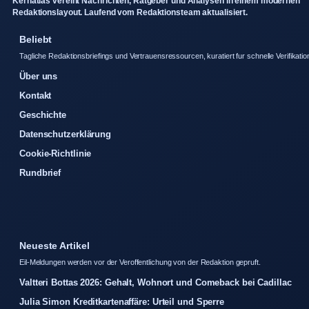
Kernatlas vereint Nachrichten, Ratgeber und Analysen in einem modernen
Redaktionslayout. Laufend vom Redaktionsteam aktualisiert.
Beliebt
Tagliche Redaktionsbriefings und Vertrauensressourcen, kuratiert fur schnelle Verifikatio
Über uns
Kontakt
Geschichte
Datenschutzerklärung
Cookie-Richtlinie
Rundbrief
Neueste Artikel
Eil-Meldungen werden vor der Veroffentlichung von der Redaktion gepruft.
Valtteri Bottas 2026: Gehalt, Wohnort und Comeback bei Cadillac
Julia Simon Kreditkartenaffäre: Urteil und Sperre