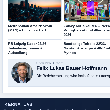
Metropolitan Area Network
Galaxy M01s kaufen – Preis
(MAN) – Einfach erklärt
Verfügbarkeit und Alternati
2024
RB Leipzig Kader 25/26:
Bundesliga Tabelle 22/23:
Teilnehmer, Trainer &
Meister, Absteiger & 40-Pun
Aufstellung
Mythos
UBER DEN AUTOR
Felix Lukas Bauer Hoffmann
Die Berichterstattung wird fortlaufend mit trans
KERNATLAS