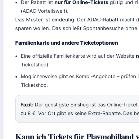
Der Rabatt ist
nur für Online-Tickets
gültig und n
(ADAC Vorteilswelt).
Das Muster ist eindeutig: Der ADAC-Rabatt macht die
sparen wollen. Das schließt Spontanbesuche ohne 
Familienkarte und andere Ticketoptionen
Eine offizielle Familienkarte wird auf der Website
n
Ticketshop).
Möglicherweise gibt es Kombi-Angebote – prüfen S
Ticketshop.
Fazit:
Der günstigste Einstieg ist das Online-Ticke
zu 8 €. Vor Ort gibt es keine Extra-Rabatte. Das b
Kann ich Tickets für Playmobilland 