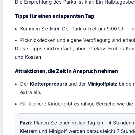
Die Empfehlung des Parks ist klar: Ein Halbtagesbes
Tipps für einen entspannten Tag
Kommen Sie
früh
: Der Park öffnet um 9:00 Uhr – d
Picknickdecken und eigene Verpflegung sind erlaub
Diese Tipps sind einfach, aber effektiv: Frühes 
und Kosten.
Attraktionen, die Zeit in Anspruch nehmen
Der
Kletterparcours
und der
Minigolfplatz
binden 
extra ein.
Für kleinere Kinder gibt es ruhige Bereiche wie die
Fazit:
Planen Sie einen vollen Tag ein – 4 Stunden r
Klettern und Minigolf werden daraus leicht 7 Stund