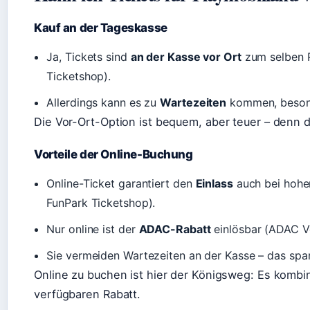
Kauf an der Tageskasse
Ja, Tickets sind
an der Kasse vor Ort
zum selben P
Ticketshop).
Allerdings kann es zu
Wartezeiten
kommen, besond
Die Vor-Ort-Option ist bequem, aber teuer – denn 
Vorteile der Online-Buchung
Online-Ticket garantiert den
Einlass
auch bei hohe
FunPark Ticketshop).
Nur online ist der
ADAC-Rabatt
einlösbar (ADAC Vo
Sie vermeiden Wartezeiten an der Kasse – das spart
Online zu buchen ist hier der Königsweg: Es kombin
verfügbaren Rabatt.