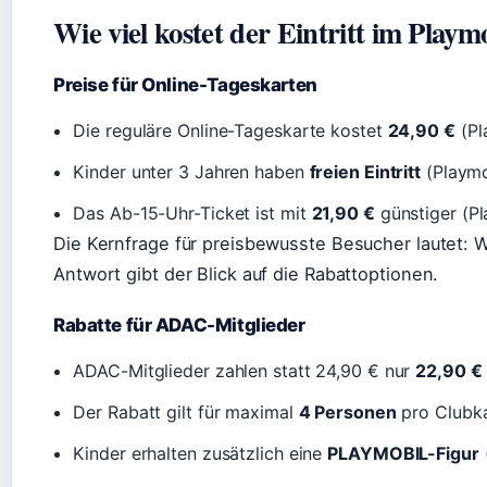
Wie viel kostet der Eintritt im Playm
Preise für Online-Tageskarten
Die reguläre Online-Tageskarte kostet
24,90 €
(Pl
Kinder unter 3 Jahren haben
freien Eintritt
(Playmo
Das Ab-15-Uhr-Ticket ist mit
21,90 €
günstiger (Pl
Die Kernfrage für preisbewusste Besucher lautet: 
Antwort gibt der Blick auf die Rabattoptionen.
Rabatte für ADAC-Mitglieder
ADAC-Mitglieder zahlen statt 24,90 € nur
22,90 €
Der Rabatt gilt für maximal
4 Personen
pro Clubka
Kinder erhalten zusätzlich eine
PLAYMOBIL-Figur