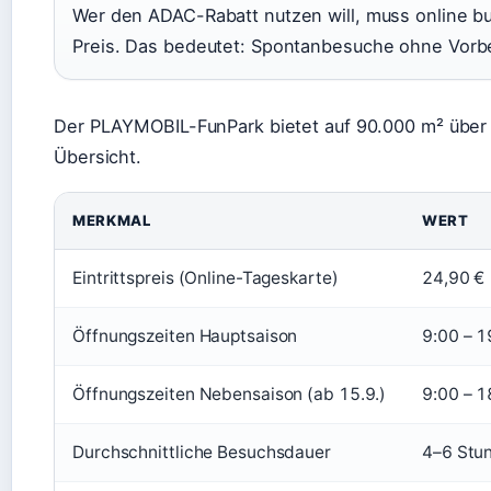
Wer den ADAC-Rabatt nutzen will, muss online b
Preis. Das bedeutet: Spontanbesuche ohne Vorbe
Der PLAYMOBIL-FunPark bietet auf 90.000 m² über 50
Übersicht.
MERKMAL
WERT
Eintrittspreis (Online-Tageskarte)
24,90 €
Öffnungszeiten Hauptsaison
9:00 – 1
Öffnungszeiten Nebensaison (ab 15.9.)
9:00 – 1
Durchschnittliche Besuchsdauer
4–6 Stu