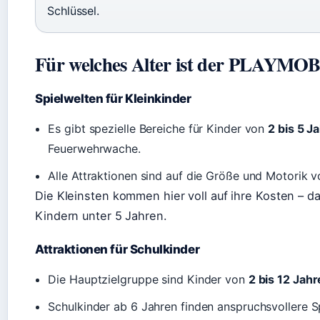
Schlüssel.
Für welches Alter ist der PLAYMOB
Spielwelten für Kleinkinder
Es gibt spezielle Bereiche für Kinder von
2 bis 5 J
Feuerwehrwache.
Alle Attraktionen sind auf die Größe und Motorik v
Die Kleinsten kommen hier voll auf ihre Kosten – das
Kindern unter 5 Jahren.
Attraktionen für Schulkinder
Die Hauptzielgruppe sind Kinder von
2 bis 12 Jah
Schulkinder ab 6 Jahren finden anspruchsvollere Sp