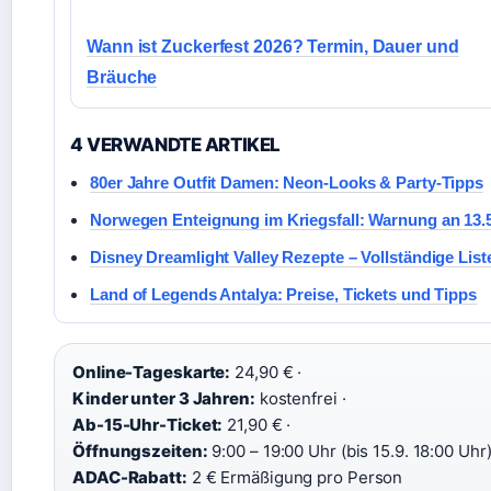
Wann ist Zuckerfest 2026? Termin, Dauer und
Bräuche
4 VERWANDTE ARTIKEL
80er Jahre Outfit Damen: Neon-Looks & Party-Tipps
Norwegen Enteignung im Kriegsfall: Warnung an 13.
Disney Dreamlight Valley Rezepte – Vollständige List
Land of Legends Antalya: Preise, Tickets und Tipps
Online-Tageskarte:
24,90 € ·
Kinder unter 3 Jahren:
kostenfrei ·
Ab-15-Uhr-Ticket:
21,90 € ·
Öffnungszeiten:
9:00 – 19:00 Uhr (bis 15.9. 18:00 Uhr)
ADAC-Rabatt:
2 € Ermäßigung pro Person