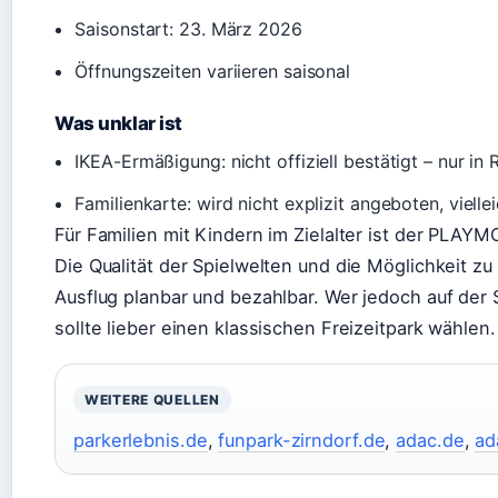
Saisonstart: 23. März 2026
Öffnungszeiten variieren saisonal
Was unklar ist
IKEA-Ermäßigung: nicht offiziell bestätigt – nur i
Familienkarte: wird nicht explizit angeboten, viell
Für Familien mit Kindern im Zielalter ist der PLAYM
Die Qualität der Spielwelten und die Möglichkeit 
Ausflug planbar und bezahlbar. Wer jedoch auf der
sollte lieber einen klassischen Freizeitpark wählen.
WEITERE QUELLEN
parkerlebnis.de
,
funpark-zirndorf.de
,
adac.de
,
ad