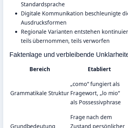
Standardsprache
Digitale Kommunikation beschleunigte di
Ausdrucksformen
Regionale Varianten entstehen kontinuie
teils übernommen, teils verworfen
Faktenlage und verbleibende Unklarheit
Bereich
Etabliert
„como” fungiert als
Grammatikale Struktur
Fragewort, „lo mio”
als Possessivphrase
Frage nach dem
Grundbedeutung
Zustand persönlicher