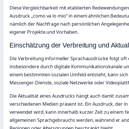
Diese Vergleichbarkeit mit etablierten Redewendungen 
Ausdruck „como va lo mio” in einem ähnlichen Bedeut
nämlich der Nachfrage nach persönlichen Angelegenh
eigener Projekte und Vorhaben.
Einschätzung der Verbreitung und Aktuali
Die Verbreitung informeller Sprachausdrücke folgt oft
insbesondere durch digitale Kommunikationskanäle und
einem bestimmten sozialen Umfeld entsteht, kann sich
Messenger-Dienste, soziale Netzwerke oder Videoplatt
Die Aktualität eines Ausdrucks hängt auch damit zusam
verschiedenen Medien präsent ist. Ein Ausdruck, der in
verwendet wird, kann innerhalb kurzer Zeit zu einem fe
allgemeinen Sprachgebrauchs werden, während er and
Regionen oder Altersgruppen beschränkt bleibt.