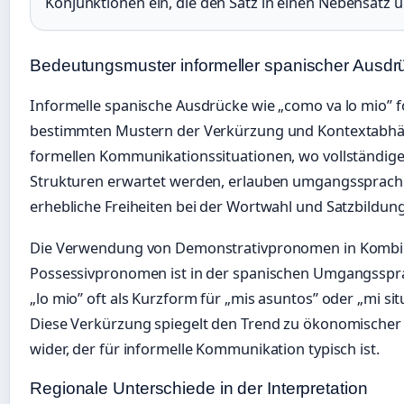
Konjunktionen ein, die den Satz in einen Nebensatz
Bedeutungsmuster informeller spanischer Ausdr
Informelle spanische Ausdrücke wie „como va lo mio” f
bestimmten Mustern der Verkürzung und Kontextabhäng
formellen Kommunikationssituationen, wo vollständig
Strukturen erwartet werden, erlauben umgangssprachl
erhebliche Freiheiten bei der Wortwahl und Satzbildung
Die Verwendung von Demonstrativpronomen in Kombin
Possessivpronomen ist in der spanischen Umgangsspra
„lo mio” oft als Kurzform für „mis asuntos” oder „mi si
Diese Verkürzung spiegelt den Trend zu ökonomische
wider, der für informelle Kommunikation typisch ist.
Regionale Unterschiede in der Interpretation