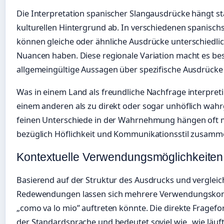
Die Interpretation spanischer Slangausdrücke hängt s
kulturellen Hintergrund ab. In verschiedenen spanisc
können gleiche oder ähnliche Ausdrücke unterschiedli
Nuancen haben. Diese regionale Variation macht es be
allgemeingültige Aussagen über spezifische Ausdrücke 
Was in einem Land als freundliche Nachfrage interpreti
einem anderen als zu direkt oder sogar unhöflich wa
feinen Unterschiede in der Wahrnehmung hängen oft m
bezüglich Höflichkeit und Kommunikationsstil zusamm
Kontextuelle Verwendungsmöglichkeiten
Basierend auf der Struktur des Ausdrucks und verglei
Redewendungen lassen sich mehrere Verwendungskonte
„como va lo mio” auftreten könnte. Die direkte Fragef
der Standardsprache und bedeutet soviel wie „wie läuft 