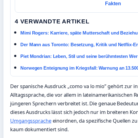
Fakten
4 VERWANDTE ARTIKEL
Mimi Rogers: Karriere, späte Mutterschaft und Bezieh
Der Mann aus Toronto: Besetzung, Kritik und Netflix-Er
Piet Mondrian: Leben, Stil und seine berühmtesten We
Norwegen Enteignung im Kriegsfall: Warnung an 13.50
Der spanische Ausdruck „como va lo mio” gehört zur i
Alltagssprache, die vor allem in lateinamerikanischen 
jüngeren Sprechern verbreitet ist. Die genaue Bedeu
dieses Ausdrucks lässt sich jedoch nur im breiteren Ko
Umgangssprache
einordnen, da spezifische Quellen zu
kaum dokumentiert sind.