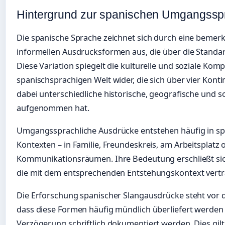
Hintergrund zur spanischen Umgangssp
Die spanische Sprache zeichnet sich durch eine bemerk
informellen Ausdrucksformen aus, die über die Stand
Diese Variation spiegelt die kulturelle und soziale Komp
spanischsprachigen Welt wider, die sich über vier Kont
dabei unterschiedliche historische, geografische und so
aufgenommen hat.
Umgangssprachliche Ausdrücke entstehen häufig in spe
Kontexten – in Familie, Freundeskreis, am Arbeitsplatz o
Kommunikationsräumen. Ihre Bedeutung erschließt sich
die mit dem entsprechenden Entstehungskontext vertra
Die Erforschung spanischer Slangausdrücke steht vor 
dass diese Formen häufig mündlich überliefert werden 
Verzögerung schriftlich dokumentiert werden. Dies gil