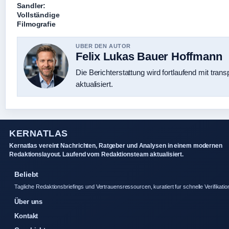
Sandler:
Vollständige
Filmografie
UBER DEN AUTOR
Felix Lukas Bauer Hoffmann
Die Berichterstattung wird fortlaufend mit tran
aktualisiert.
KERNATLAS
Kernatlas vereint Nachrichten, Ratgeber und Analysen in einem modernen
Redaktionslayout. Laufend vom Redaktionsteam aktualisiert.
Beliebt
Tagliche Redaktionsbriefings und Vertrauensressourcen, kuratiert fur schnelle Verifikatio
Über uns
Kontakt