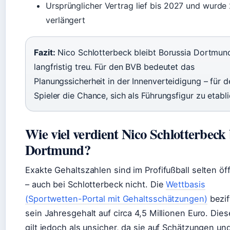
Ursprünglicher Vertrag lief bis 2027 und wurde
verlängert
Fazit:
Nico Schlotterbeck bleibt Borussia Dortmun
langfristig treu. Für den BVB bedeutet das
Planungssicherheit in der Innenverteidigung – für d
Spieler die Chance, sich als Führungsfigur zu etabli
Wie viel verdient Nico Schlotterbeck 
Dortmund?
Exakte Gehaltszahlen sind im Profifußball selten öff
– auch bei Schlotterbeck nicht. Die
Wettbasis
(Sportwetten-Portal mit Gehaltsschätzungen)
bezif
sein Jahresgehalt auf circa 4,5 Millionen Euro. Dies
gilt jedoch als unsicher, da sie auf Schätzungen un