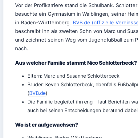
Vor der Profikarriere stand die Schulbank. Schlotte
besuchte ein Gymnasium in Waiblingen, seiner Hei
in Baden-Württemberg.
BVB.de (offizielle Vereinsse
beschreibt ihn als zweiten Sohn von Marc und Sus
und zeichnet seinen Weg vom Jugendfußball zum P
nach.
Aus welcher Familie stammt Nico Schlotterbeck?
Eltern: Marc und Susanne Schlotterbeck
Bruder: Keven Schlotterbeck, ebenfalls Fußballp
(
BVB.de
)
Die Familie begleitet ihn eng – laut Berichten wa
auch bei seinen Entscheidungen beratend dabei
Wo ist er aufgewachsen?
Waiblingen, Baden-Württemberg