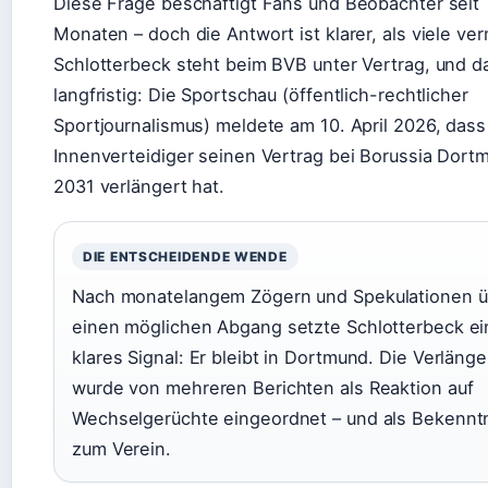
Diese Frage beschäftigt Fans und Beobachter seit
Monaten – doch die Antwort ist klarer, als viele ve
Schlotterbeck steht beim BVB unter Vertrag, und d
langfristig: Die Sportschau (öffentlich-rechtlicher
Sportjournalismus) meldete am 10. April 2026, dass
Innenverteidiger seinen Vertrag bei Borussia Dort
2031 verlängert hat.
DIE ENTSCHEIDENDE WENDE
Nach monatelangem Zögern und Spekulationen ü
einen möglichen Abgang setzte Schlotterbeck ei
klares Signal: Er bleibt in Dortmund. Die Verläng
wurde von mehreren Berichten als Reaktion auf
Wechselgerüchte eingeordnet – und als Bekennt
zum Verein.