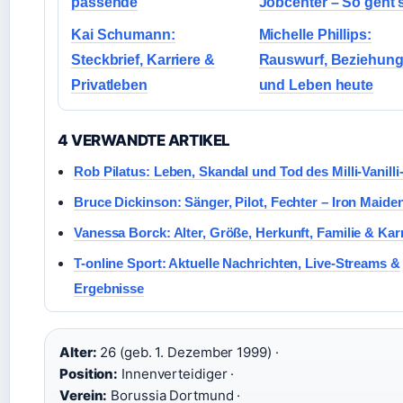
passende
Jobcenter – So geht’
Kai Schumann:
Michelle Phillips:
Steckbrief, Karriere &
Rauswurf, Beziehun
Privatleben
und Leben heute
4 VERWANDTE ARTIKEL
Rob Pilatus: Leben, Skandal und Tod des Milli-Vanilli
Bruce Dickinson: Sänger, Pilot, Fechter – Iron Maide
Vanessa Borck: Alter, Größe, Herkunft, Familie & Kar
T-online Sport: Aktuelle Nachrichten, Live-Streams &
Ergebnisse
Alter:
26 (geb. 1. Dezember 1999) ·
Position:
Innenverteidiger ·
Verein:
Borussia Dortmund ·