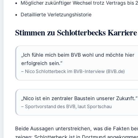
Möglicher zukünftiger Wechsel trotz Vertrags bis 
Detaillierte Verletzungshistorie
Stimmen zu Schlotterbecks Karriere
„Ich fühle mich beim BVB wohl und möchte hier
erfolgreich sein.“
– Nico Schlotterbeck im BVB-Interview (BVB.de)
„Nico ist ein zentraler Baustein unserer Zukunft.“
– Sportvorstand des BVB, laut Sportschau
Beide Aussagen unterstreichen, was die Fakten ber
zeigen: Schlotterbeck ist in Dortmund angekomme