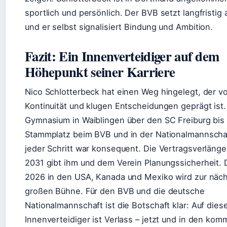
sportlich und persönlich. Der BVB setzt langfristig a
und er selbst signalisiert Bindung und Ambition.
Fazit: Ein Innenverteidiger auf dem
Höhepunkt seiner Karriere
Nico Schlotterbeck hat einen Weg hingelegt, der v
Kontinuität und klugen Entscheidungen geprägt ist
Gymnasium in Waiblingen über den SC Freiburg bis
Stammplatz beim BVB und in der Nationalmannscha
jeder Schritt war konsequent. Die Vertragsverlänge
2031 gibt ihm und dem Verein Planungssicherheit.
2026 in den USA, Kanada und Mexiko wird zur näc
großen Bühne. Für den BVB und die deutsche
Nationalmannschaft ist die Botschaft klar: Auf dies
Innenverteidiger ist Verlass – jetzt und in den ko