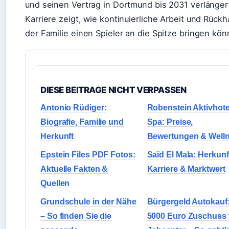
und seinen Vertrag in Dortmund bis 2031 verlänger
Karriere zeigt, wie kontinuierliche Arbeit und Rückh
der Familie einen Spieler an die Spitze bringen kön
DIESE BEITRAGE NICHT VERPASSEN
Antonio Rüdiger:
Robenstein Aktivhote
Biografie, Familie und
Spa: Preise,
Herkunft
Bewertungen & Well
Epstein Files PDF Fotos:
Saïd El Mala: Herkunf
Aktuelle Fakten &
Karriere & Marktwert
Quellen
Grundschule in der Nähe
Bürgergeld Autokauf
– So finden Sie die
5000 Euro Zuschuss