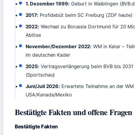
1. Dezember 1999:
Geburt in Waiblingen (BVB.d
2017:
Profidebüt beim SC Freiburg (ZDF heute)
2022:
Wechsel zu Borussia Dortmund für 20 Mio
Ablöse
November/Dezember 2022:
WM in Katar – Tei
im deutschen Kader
2025:
Vertragsverlängerung beim BVB bis 2031
(Sportschau)
Juni/Juli 2026:
Erwartete Teilnahme an der WM 
USA/Kanada/Mexiko
Bestätigte Fakten und offene Fragen
Bestätigte Fakten