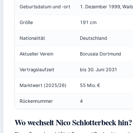
Geburtsdatum und -ort
1. Dezember 1999, Waib
Größe
191 cm
Nationalität
Deutschland
Aktueller Verein
Borussia Dortmund
Vertragslaufzeit
bis 30. Juni 2031
Marktwert (2025/26)
55 Mio. €
Rückennummer
4
Wo wechselt Nico Schlotterbeck hin?