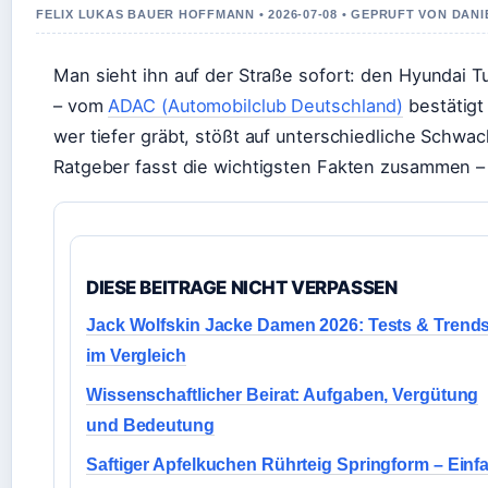
FELIX LUKAS BAUER HOFFMANN • 2026-07-08 • GEPRUFT VON DAN
Man sieht ihn auf der Straße sofort: den Hyundai T
– vom
ADAC (Automobilclub Deutschland)
bestätigt
wer tiefer gräbt, stößt auf unterschiedliche Schwac
Ratgeber fasst die wichtigsten Fakten zusammen – v
DIESE BEITRAGE NICHT VERPASSEN
Jack Wolfskin Jacke Damen 2026: Tests & Trend
im Vergleich
Wissenschaftlicher Beirat: Aufgaben, Vergütung
und Bedeutung
Saftiger Apfelkuchen Rührteig Springform – Einf