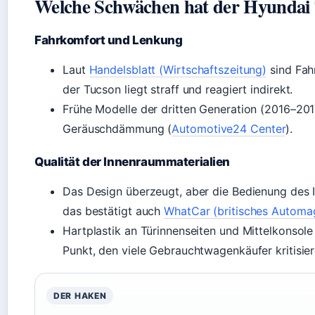
Welche Schwächen hat der Hyundai
Fahrkomfort und Lenkung
Laut
Handelsblatt (Wirtschaftszeitung)
sind Fah
der Tucson liegt straff und reagiert indirekt.
Frühe Modelle der dritten Generation (2016–2
Geräuschdämmung (
Automotive24 Center
).
Qualität der Innenraummaterialien
Das Design überzeugt, aber die Bedienung des 
das bestätigt auch
WhatCar (britisches Automa
Hartplastik an Türinnenseiten und Mittelkonsole
Punkt, den viele Gebrauchtwagenkäufer kritisier
DER HAKEN