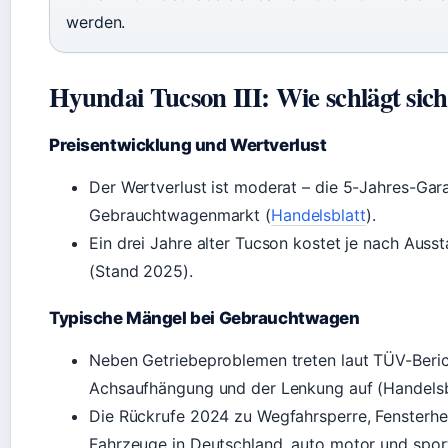
werden.
Hyundai Tucson III: Wie schlägt sic
Preisentwicklung und Wertverlust
Der Wertverlust ist moderat – die 5-Jahres-Gara
Gebrauchtwagenmarkt (
Handelsblatt
).
Ein drei Jahre alter Tucson kostet je nach Aus
(Stand 2025).
Typische Mängel bei Gebrauchtwagen
Neben Getriebeproblemen treten laut TÜV-Beric
Achsaufhängung und der Lenkung auf (Handelsb
Die Rückrufe 2024 zu Wegfahrsperre, Fensterhe
Fahrzeuge in Deutschland, auto motor und sport