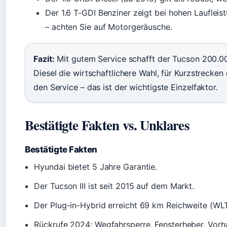
Der 1.6 T-GDI Benziner zeigt bei hohen Laufleis
– achten Sie auf Motorgeräusche.
Fazit:
Mit gutem Service schafft der Tucson 200.000
Diesel die wirtschaftlichere Wahl, für Kurzstrecken
den Service – das ist der wichtigste Einzelfaktor.
Bestätigte Fakten vs. Unklares
Bestätigte Fakten
Hyundai bietet 5 Jahre Garantie.
Der Tucson III ist seit 2015 auf dem Markt.
Der Plug-in-Hybrid erreicht 69 km Reichweite (WLT
Rückrufe 2024: Wegfahrsperre, Fensterheber, Vorh