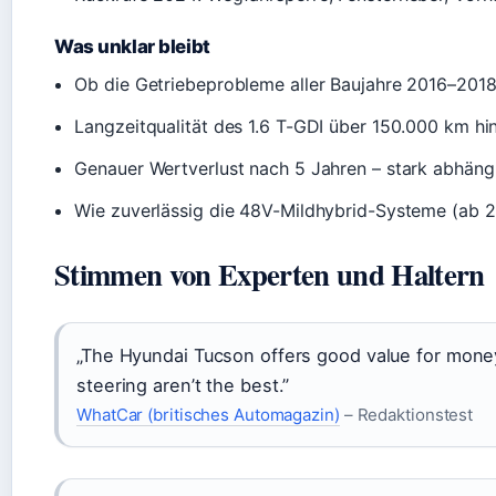
Was unklar bleibt
Ob die Getriebeprobleme aller Baujahre 2016–2018
Langzeitqualität des 1.6 T-GDI über 150.000 km hi
Genauer Wertverlust nach 5 Jahren – stark abhäng
Wie zuverlässig die 48V-Mildhybrid-Systeme (ab 202
Stimmen von Experten und Haltern
„The Hyundai Tucson offers good value for money,
steering aren’t the best.”
WhatCar (britisches Automagazin)
– Redaktionstest