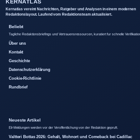
KERNATLAS
Kernatlas vereint Nachrichten, Ratgeber und Analysen in einem modernen
Redaktionslayout. Laufend vom Redaktionsteam aktualisiert.
Beliebt
Tagliche Redaktionsbriefings und Vertrauensressourcen, kuratiert fur schnelle Verifikatio
Über uns
Kontakt
Geschichte
Datenschutzerklärung
Cookie-Richtlinie
Rundbrief
Neueste Artikel
Eil-Meldungen werden vor der Veroffentlichung von der Redaktion gepruft.
Valtteri Bottas 2026: Gehalt, Wohnort und Comeback bei Cadillac