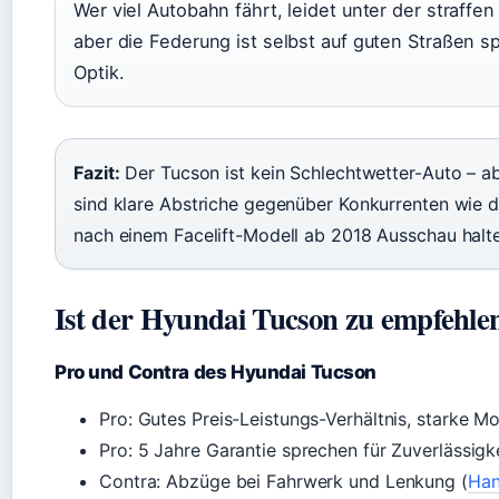
Wer viel Autobahn fährt, leidet unter der straffe
aber die Federung ist selbst auf guten Straßen 
Optik.
Fazit:
Der Tucson ist kein Schlechtwetter-Auto – a
sind klare Abstriche gegenüber Konkurrenten wie d
nach einem Facelift-Modell ab 2018 Ausschau halt
Ist der Hyundai Tucson zu empfehle
Pro und Contra des Hyundai Tucson
Pro: Gutes Preis-Leistungs-Verhältnis, starke Mo
Pro: 5 Jahre Garantie sprechen für Zuverlässigk
Contra: Abzüge bei Fahrwerk und Lenkung (
Han