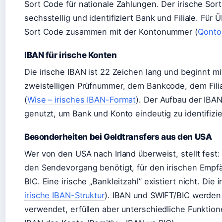
Sort Code für nationale Zahlungen. Der irische Sort 
sechsstellig und identifiziert Bank und Filiale. Für
Sort Code zusammen mit der Kontonummer (
Qonto
IBAN für irische Konten
Die irische IBAN ist 22 Zeichen lang und beginnt m
zweistelligen Prüfnummer, dem Bankcode, dem Fil
(
Wise – irisches IBAN-Format
). Der Aufbau der IBAN
genutzt, um Bank und Konto eindeutig zu identifizie
Besonderheiten bei Geldtransfers aus den USA
Wer von den USA nach Irland überweist, stellt fest:
den Sendevorgang benötigt, für den irischen Empf
BIC. Eine irische „Bankleitzahl” existiert nicht. Die 
irische IBAN-Struktur
). IBAN und SWIFT/BIC werden
verwendet, erfüllen aber unterschiedliche Funktione