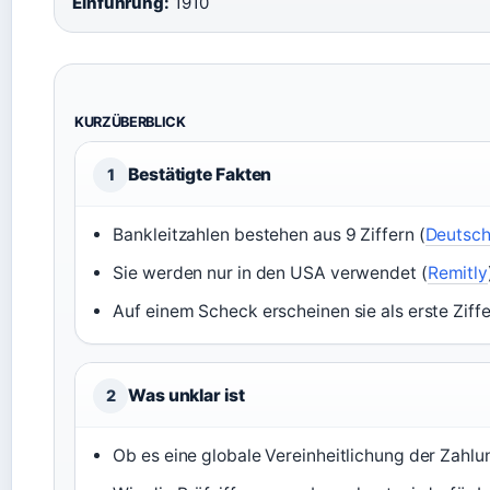
Einführung:
1910
KURZÜBERBLICK
Bestätigte Fakten
1
Bankleitzahlen bestehen aus 9 Ziffern (
Deutsc
Sie werden nur in den USA verwendet (
Remitly
Auf einem Scheck erscheinen sie als erste Ziff
Was unklar ist
2
Ob es eine globale Vereinheitlichung der Zah