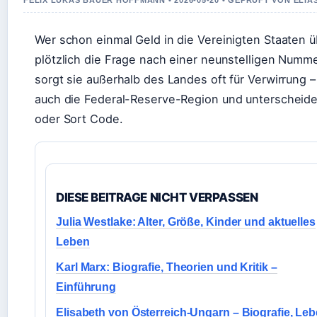
FELIX LUKAS BAUER HOFFMANN • 2026-05-20 • GEPRUFT VON ELI
Wer schon einmal Geld in die Vereinigten Staaten 
plötzlich die Frage nach einer neunstelligen Nummer
sorgt sie außerhalb des Landes oft für Verwirrung –
auch die Federal-Reserve-Region und unterscheid
oder Sort Code.
DIESE BEITRAGE NICHT VERPASSEN
Julia Westlake: Alter, Größe, Kinder und aktuelles
Leben
Karl Marx: Biografie, Theorien und Kritik –
Einführung
Elisabeth von Österreich-Ungarn – Biografie, Le