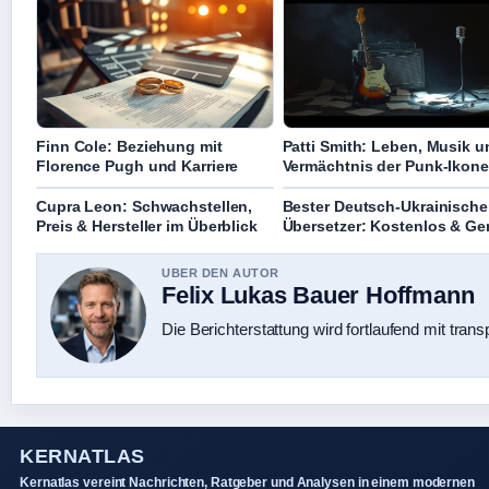
Finn Cole: Beziehung mit
Patti Smith: Leben, Musik u
Florence Pugh und Karriere
Vermächtnis der Punk-Ikone
Cupra Leon: Schwachstellen,
Bester Deutsch-Ukrainische
Preis & Hersteller im Überblick
Übersetzer: Kostenlos & G
UBER DEN AUTOR
Felix Lukas Bauer Hoffmann
Die Berichterstattung wird fortlaufend mit trans
KERNATLAS
Kernatlas vereint Nachrichten, Ratgeber und Analysen in einem modernen