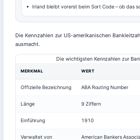
Irland bleibt vorerst beim Sort Code – ob das so 
Die Kennzahlen zur US-amerikanischen Bankleitzahl
ausmacht.
Die wichtigsten Kennzahlen zur Bank
MERKMAL
WERT
Offizielle Bezeichnung
ABA Routing Number
Länge
9 Ziffern
Einführung
1910
Verwaltet von
American Bankers Associa