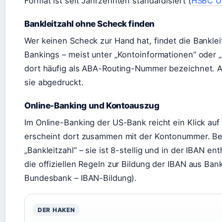
Format ist seit Jahrzehnten standardisiert (
HSBC UK
Bankleitzahl ohne Scheck finden
Wer keinen Scheck zur Hand hat, findet die Banklei
Bankings – meist unter „Kontoinformationen” oder „D
dort häufig als ABA-Routing-Nummer bezeichnet. A
sie abgedruckt.
Online-Banking und Kontoauszug
Im Online-Banking der US-Bank reicht ein Klick auf 
erscheint dort zusammen mit der Kontonummer. Be
„Bankleitzahl” – sie ist 8-stellig und in der IBAN 
die offiziellen Regeln zur Bildung der IBAN aus B
Bundesbank – IBAN-Bildung).
DER HAKEN