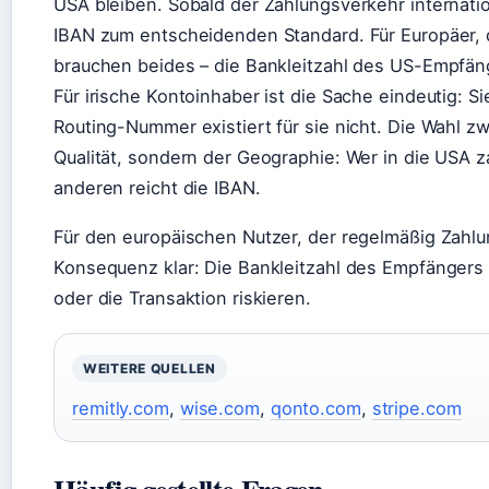
USA bleiben. Sobald der Zahlungsverkehr internatio
IBAN zum entscheidenden Standard. Für Europäer, d
brauchen beides – die Bankleitzahl des US-Empfän
Für irische Kontoinhaber ist die Sache eindeutig: 
Routing-Nummer existiert für sie nicht. Die Wahl 
Qualität, sondern der Geographie: Wer in die USA zah
anderen reicht die IBAN.
Für den europäischen Nutzer, der regelmäßig Zahlun
Konsequenz klar: Die Bankleitzahl des Empfängers
oder die Transaktion riskieren.
WEITERE QUELLEN
remitly.com
,
wise.com
,
qonto.com
,
stripe.com