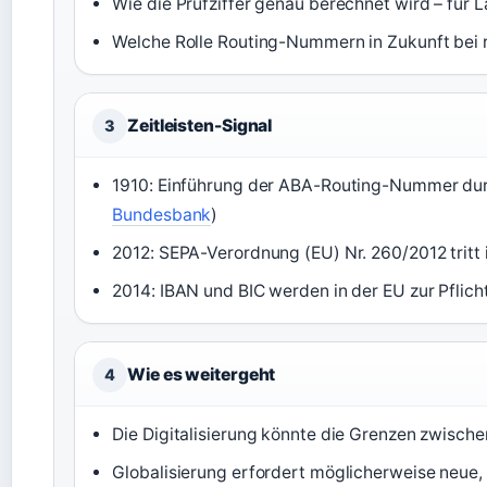
Wie die Prüfziffer genau berechnet wird – für La
Welche Rolle Routing-Nummern in Zukunft bei r
Zeitleisten-Signal
3
1910: Einführung der ABA-Routing-Nummer dur
Bundesbank
)
2012: SEPA-Verordnung (EU) Nr. 260/2012 tritt i
2014: IBAN und BIC werden in der EU zur Pflic
Wie es weitergeht
4
Die Digitalisierung könnte die Grenzen zwisc
Globalisierung erfordert möglicherweise neue