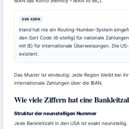
IBAN das Konto (Remitly – IBAN vs BIC).
DER KERN
Irland hat nie ein Routing-Number-System eingefü
den Sort Code (6-stellig) für nationale Zahlung
mit IE) für internationale Überweisungen. Die US-Ba
existent.
Das Muster ist eindeutig: Jede Region bleibt bei i
internationale Zahlungen über die IBAN.
Wie viele Ziffern hat eine Bankleitza
Struktur der neunstelligen Nummer
Jede Bankleitzahl in den USA ist exakt neunstellig. 