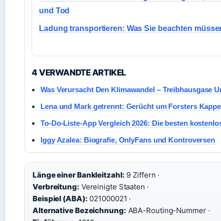
und Tod
Ladung transportieren: Was Sie beachten müsse
4 VERWANDTE ARTIKEL
Was Verursacht Den Klimawandel – Treibhausgase U
Lena und Mark getrennt: Gerücht um Forsters Kappe 
To-Do-Liste-App Vergleich 2026: Die besten kostenl
Iggy Azalea: Biografie, OnlyFans und Kontroversen
Länge einer Bankleitzahl:
9 Ziffern ·
Verbreitung:
Vereinigte Staaten ·
Beispiel (ABA):
021000021 ·
Alternative Bezeichnung:
ABA-Routing-Nummer ·