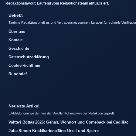
Redaktionslayout. Laufend vom Redaktionsteam aktualisiert.
Beliebt
Tagliche Redaktionsbriefings und Vertrauensressourcen, kuratiert fur schnelle Verifikatio
Über uns
Kontakt
Geschichte
Datenschutzerklärung
Cookie-Richtlinie
Rundbrief
Neueste Artikel
Eil-Meldungen werden vor der Veroffentlichung von der Redaktion gepruft.
Valtteri Bottas 2026: Gehalt, Wohnort und Comeback bei Cadillac
Julia Simon Kreditkartenaffäre: Urteil und Sperre