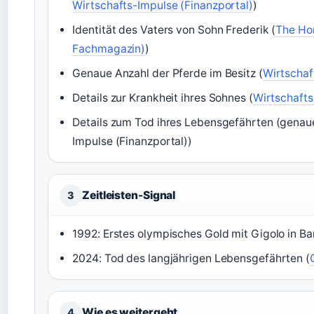
Wirtschafts-Impulse (Finanzportal)
)
Identität des Vaters von Sohn Frederik (
The Ho
Fachmagazin)
)
Genaue Anzahl der Pferde im Besitz (
Wirtschaf
Details zur Krankheit ihres Sohnes (
Wirtschafts
Details zum Tod ihres Lebensgefährten (genau
Impulse (Finanzportal))
Zeitleisten-Signal
3
1992: Erstes olympisches Gold mit Gigolo in Ba
2024: Tod des langjährigen Lebensgefährten (
Wie es weitergeht
4