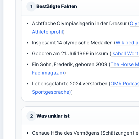
Bestätigte Fakten
1
Achtfache Olympiasiegerin in der Dressur (
Olym
Athletenprofil
)
Insgesamt 14 olympische Medaillen (
Wikipedia
Geboren am 21. Juli 1969 in Issum (
Isabell Wert
Ein Sohn, Frederik, geboren 2009 (
The Horse M
Fachmagazin)
)
Lebensgefährte 2024 verstorben (
OMR Podcast
Sportgespräche)
)
Was unklar ist
2
Genaue Höhe des Vermögens (Schätzungen liegen