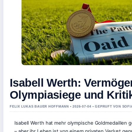
Isabell Werth: Vermögen
Olympiasiege und Kriti
FELIX LUKAS BAUER HOFFMANN • 2026-07-04 • GEPRUFT VON SOF
Isabell Werth hat mehr olympische Goldmedaillen g
– aber ihr Leben ist von einem privaten Verlust gep