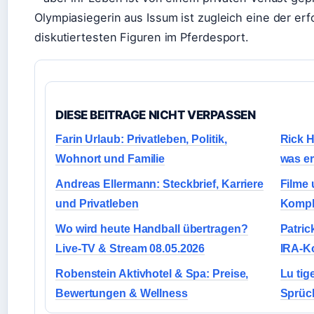
Olympiasiegerin aus Issum ist zugleich eine der erf
diskutiertesten Figuren im Pferdesport.
DIESE BEITRAGE NICHT VERPASSEN
Farin Urlaub: Privatleben, Politik,
Rick H
Wohnort und Familie
was er
Andreas Ellermann: Steckbrief, Karriere
Filme 
und Privatleben
Komple
Wo wird heute Handball übertragen?
Patric
Live-TV & Stream 08.05.2026
IRA-K
Robenstein Aktivhotel & Spa: Preise,
Lu tig
Bewertungen & Wellness
Sprüc