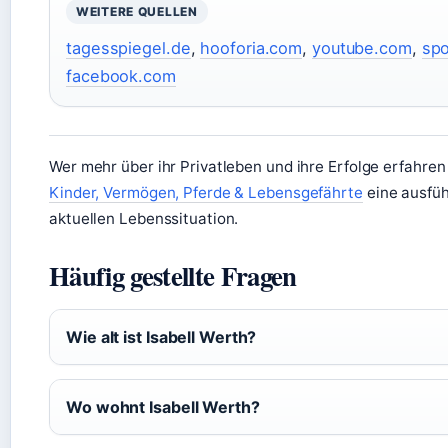
WEITERE QUELLEN
tagesspiegel.de
,
hooforia.com
,
youtube.com
,
spo
facebook.com
Wer mehr über ihr Privatleben und ihre Erfolge erfahren
Kinder, Vermögen, Pferde & Lebensgefährte
eine ausfüh
aktuellen Lebenssituation.
Häufig gestellte Fragen
Wie alt ist Isabell Werth?
Wo wohnt Isabell Werth?