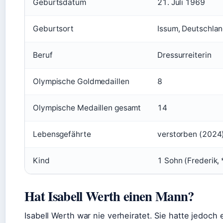
Geburtsdatum
21. Juli 1969
Geburtsort
Issum, Deutschla
Beruf
Dressurreiterin
Olympische Goldmedaillen
8
Olympische Medaillen gesamt
14
Lebensgefährte
verstorben (2024
Kind
1 Sohn (Frederik,
Hat Isabell Werth einen Mann?
Isabell Werth war nie verheiratet. Sie hatte jedoch