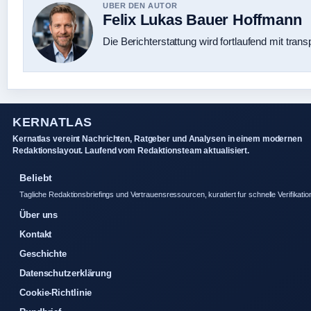
UBER DEN AUTOR
Felix Lukas Bauer Hoffmann
Die Berichterstattung wird fortlaufend mit trans
KERNATLAS
Kernatlas vereint Nachrichten, Ratgeber und Analysen in einem modernen
Redaktionslayout. Laufend vom Redaktionsteam aktualisiert.
Beliebt
Tagliche Redaktionsbriefings und Vertrauensressourcen, kuratiert fur schnelle Verifikatio
Über uns
Kontakt
Geschichte
Datenschutzerklärung
Cookie-Richtlinie