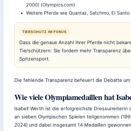
2000) (Olympics.com)
Weitere Pferde wie Quantaz, Satchmo, El Santo 
TIERSCHUTZ IM FOKUS
Dass die genaue Anzahl ihrer Pferde nicht bekannt
Tierschützern: Sie fordern mehr Transparenz über
Spitzensport.
Die fehlende Transparenz befeuert die Debatte um 
Wie viele Olympiamedaillen hat Isab
Isabell Werth ist die erfolgreichste Dressurreiteri
an sieben Olympischen Spielen teilgenommen (1992
2024) und dabei insgesamt 14 Medaillen gewonnen: