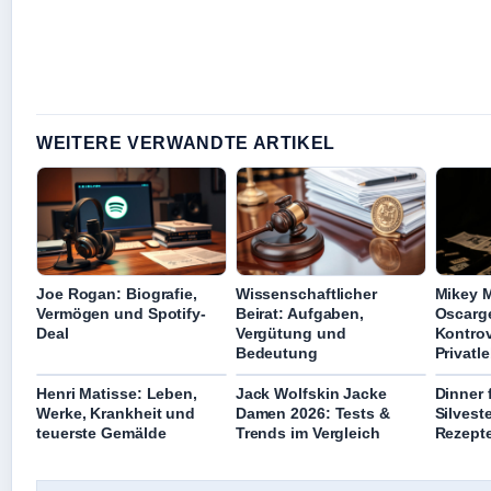
WEITERE VERWANDTE ARTIKEL
Joe Rogan: Biografie,
Wissenschaftlicher
Mikey 
Vermögen und Spotify-
Beirat: Aufgaben,
Oscarg
Deal
Vergütung und
Kontro
Bedeutung
Privatl
Henri Matisse: Leben,
Jack Wolfskin Jacke
Dinner 
Werke, Krankheit und
Damen 2026: Tests &
Silvest
teuerste Gemälde
Trends im Vergleich
Rezepte