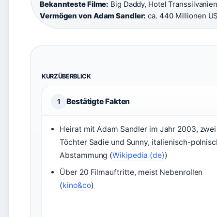
Bekannteste Filme:
Big Daddy, Hotel Transsilvanien
Vermögen von Adam Sandler:
ca. 440 Millionen U
KURZÜBERBLICK
Bestätigte Fakten
1
Heirat mit Adam Sandler im Jahr 2003, zwei
Töchter Sadie und Sunny, italienisch-polnis
Abstammung (
Wikipedia (de)
)
Über 20 Filmauftritte, meist Nebenrollen
(
kino&co
)