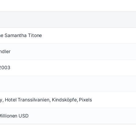
ne Samantha Titone
ndler
 2003
, Hotel Transsilvanien, Kindsköpfe, Pixels
Millionen USD