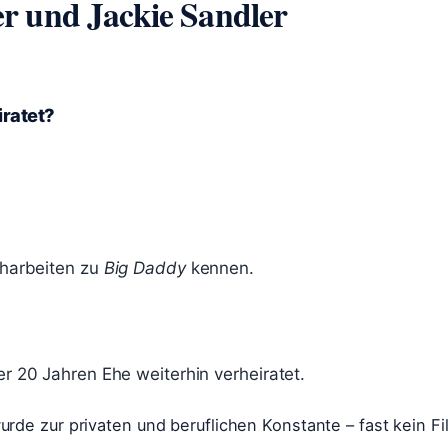
r und Jackie Sandler
ratet?
eharbeiten zu
Big Daddy
kennen.
r 20 Jahren Ehe weiterhin verheiratet.
de zur privaten und beruflichen Konstante – fast kein Fi