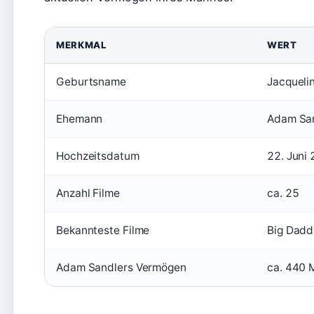
MERKMAL
WERT
Geburtsname
Jacqueli
Ehemann
Adam Sa
Hochzeitsdatum
22. Juni
Anzahl Filme
ca. 25
Bekannteste Filme
Big Daddy
Adam Sandlers Vermögen
ca. 440 