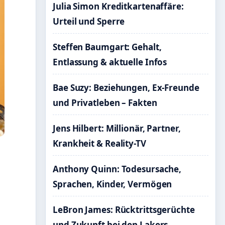
Julia Simon Kreditkartenaffäre:
Urteil und Sperre
Steffen Baumgart: Gehalt,
Entlassung & aktuelle Infos
Bae Suzy: Beziehungen, Ex-Freunde
und Privatleben – Fakten
Jens Hilbert: Millionär, Partner,
Krankheit & Reality-TV
Anthony Quinn: Todesursache,
Sprachen, Kinder, Vermögen
LeBron James: Rücktrittsgerüchte
und Zukunft bei den Lakers