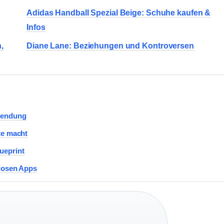
Adidas Handball Spezial Beige: Schuhe kaufen &
Infos
,
Diane Lane: Beziehungen und Kontroversen
wendung
te macht
ueprint
nlosen Apps