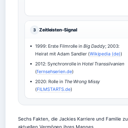
Zeitleisten-Signal
3
1999: Erste Filmrolle in
Big Daddy
; 2003:
Heirat mit Adam Sandler (
Wikipedia (de)
)
2012: Synchronrolle in
Hotel Transsilvanien
(
fernsehserien.de
)
2020: Rolle in
The Wrong Missy
(
FILMSTARTS.de
)
Sechs Fakten, die Jackies Karriere und Familie 
aktuellen Vermögen ihres Mannes.