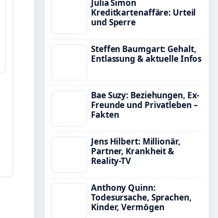
Julia Simon
Kreditkartenaffäre: Urteil
und Sperre
Steffen Baumgart: Gehalt,
Entlassung & aktuelle Infos
Bae Suzy: Beziehungen, Ex-
Freunde und Privatleben –
Fakten
Jens Hilbert: Millionär,
Partner, Krankheit &
Reality-TV
Anthony Quinn:
Todesursache, Sprachen,
Kinder, Vermögen