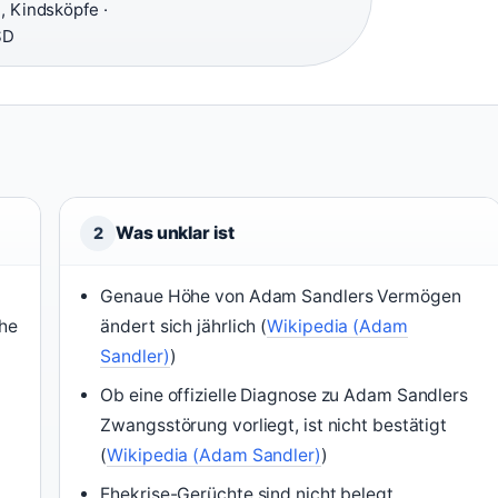
, Kindsköpfe ·
SD
Was unklar ist
2
Genaue Höhe von Adam Sandlers Vermögen
che
ändert sich jährlich (
Wikipedia (Adam
Sandler)
)
Ob eine offizielle Diagnose zu Adam Sandlers
Zwangsstörung vorliegt, ist nicht bestätigt
(
Wikipedia (Adam Sandler)
)
Ehekrise-Gerüchte sind nicht belegt