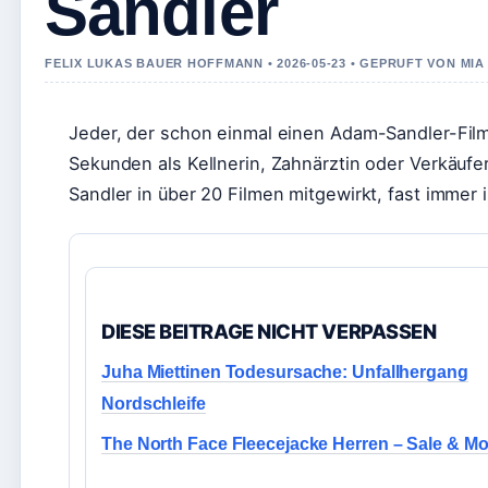
Sandler
FELIX LUKAS BAUER HOFFMANN • 2026-05-23 • GEPRUFT VON MI
Jeder, der schon einmal einen Adam-Sandler-Film 
Sekunden als Kellnerin, Zahnärztin oder Verkäuferi
Sandler in über 20 Filmen mitgewirkt, fast immer 
DIESE BEITRAGE NICHT VERPASSEN
Juha Miettinen Todesursache: Unfallhergang
Nordschleife
The North Face Fleecejacke Herren – Sale & Mo