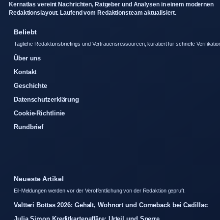
Kernatlas vereint Nachrichten, Ratgeber und Analysen in einem modernen
Redaktionslayout. Laufend vom Redaktionsteam aktualisiert.
Beliebt
Tagliche Redaktionsbriefings und Vertrauensressourcen, kuratiert fur schnelle Verifikatio
Über uns
Kontakt
Geschichte
Datenschutzerklärung
Cookie-Richtlinie
Rundbrief
Neueste Artikel
Eil-Meldungen werden vor der Veroffentlichung von der Redaktion gepruft.
Valtteri Bottas 2026: Gehalt, Wohnort und Comeback bei Cadillac
Julia Simon Kreditkartenaffäre: Urteil und Sperre