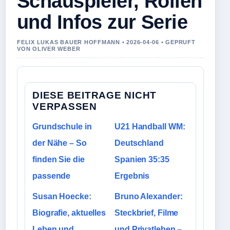
Schauspieler, Rollen
und Infos zur Serie
FELIX LUKAS BAUER HOFFMANN • 2026-04-06 • GEPRUFT
VON OLIVER WEBER
DIESE BEITRAGE NICHT
VERPASSEN
Grundschule in
U21 Handball WM:
der Nähe – So
Deutschland
finden Sie die
Spanien 35:35
passende
Ergebnis
Susan Hoecke:
Bruno Alexander:
Biografie, aktuelles
Steckbrief, Filme
Leben und
und Privatleben –