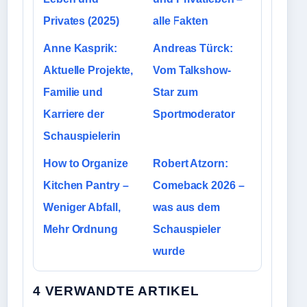
Privates (2025)
alle Fakten
Anne Kasprik:
Andreas Türck:
Aktuelle Projekte,
Vom Talkshow-
Familie und
Star zum
Karriere der
Sportmoderator
Schauspielerin
How to Organize
Robert Atzorn:
Kitchen Pantry –
Comeback 2026 –
Weniger Abfall,
was aus dem
Mehr Ordnung
Schauspieler
wurde
4 VERWANDTE ARTIKEL