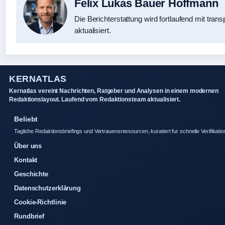
Felix Lukas Bauer Hoffmann
Die Berichterstattung wird fortlaufend mit tran
aktualisiert.
KERNATLAS
Kernatlas vereint Nachrichten, Ratgeber und Analysen in einem modernen
Redaktionslayout. Laufend vom Redaktionsteam aktualisiert.
Beliebt
Tagliche Redaktionsbriefings und Vertrauensressourcen, kuratiert fur schnelle Verifikatio
Über uns
Kontakt
Geschichte
Datenschutzerklärung
Cookie-Richtlinie
Rundbrief