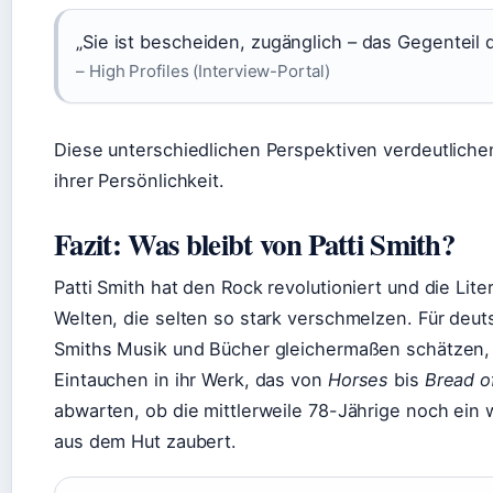
„Sie ist bescheiden, zugänglich – das Gegenteil 
– High Profiles (Interview-Portal)
Diese unterschiedlichen Perspektiven verdeutlichen
ihrer Persönlichkeit.
Fazit: Was bleibt von Patti Smith?
Patti Smith hat den Rock revolutioniert und die Lite
Welten, die selten so stark verschmelzen. Für deut
Smiths Musik und Bücher gleichermaßen schätzen, i
Eintauchen in ihr Werk, das von
Horses
bis
Bread o
abwarten, ob die mittlerweile 78-Jährige noch ein
aus dem Hut zaubert.