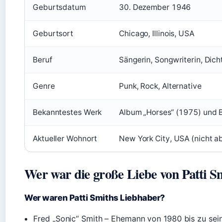
Geburtsdatum
30. Dezember 1946
Geburtsort
Chicago, Illinois, USA
Beruf
Sängerin, Songwriterin, Dicht
Genre
Punk, Rock, Alternative
Bekanntestes Werk
Album „Horses“ (1975) und B
Aktueller Wohnort
New York City, USA (nicht a
Wer war die große Liebe von Patti S
Wer waren Patti Smiths Liebhaber?
Fred „Sonic“ Smith – Ehemann von 1980 bis zu se