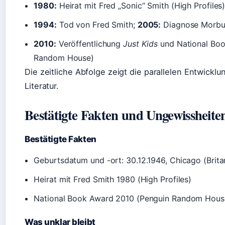
1980:
Heirat mit Fred „Sonic“ Smith (High Profiles
1994:
Tod von Fred Smith;
2005:
Diagnose Morbu
2010:
Veröffentlichung
Just Kids
und National Boo
Random House)
Die zeitliche Abfolge zeigt die parallelen Entwickl
Literatur.
Bestätigte Fakten und Ungewissheite
Bestätigte Fakten
Geburtsdatum und -ort: 30.12.1946, Chicago (Brita
Heirat mit Fred Smith 1980 (High Profiles)
National Book Award 2010 (Penguin Random Hous
Was unklar bleibt