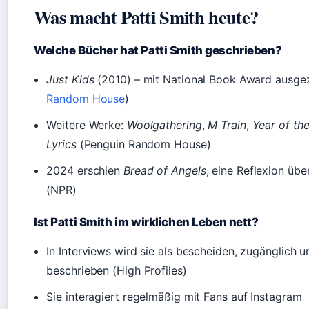
Was macht Patti Smith heute?
Welche Bücher hat Patti Smith geschrieben?
Just Kids
(2010) – mit National Book Award ausgez
Random House
)
Weitere Werke:
Woolgathering
,
M Train
,
Year of th
Lyrics
(Penguin Random House)
2024 erschien
Bread of Angels
, eine Reflexion üb
(NPR)
Ist Patti Smith im wirklichen Leben nett?
In Interviews wird sie als bescheiden, zugänglich
beschrieben (High Profiles)
Sie interagiert regelmäßig mit Fans auf Instagram