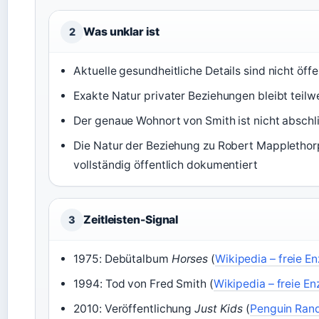
Was unklar ist
2
Aktuelle gesundheitliche Details sind nicht öff
Exakte Natur privater Beziehungen bleibt teilw
Der genaue Wohnort von Smith ist nicht abschl
Die Natur der Beziehung zu Robert Mapplethorp
vollständig öffentlich dokumentiert
Zeitleisten-Signal
3
1975: Debütalbum
Horses
(
Wikipedia – freie E
1994: Tod von Fred Smith (
Wikipedia – freie E
2010: Veröffentlichung
Just Kids
(
Penguin Ran