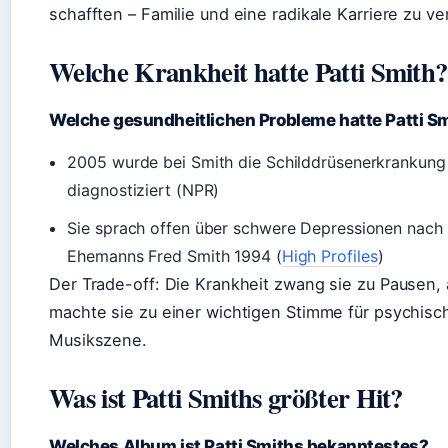
schafften – Familie und eine radikale Karriere zu ve
Welche Krankheit hatte Patti Smith?
Welche gesundheitlichen Probleme hatte Patti S
2005 wurde bei Smith die Schilddrüsenerkrankun
diagnostiziert (NPR)
Sie sprach offen über schwere Depressionen nach
Ehemanns Fred Smith 1994 (
High Profiles
)
Der Trade-off: Die Krankheit zwang sie zu Pausen, 
machte sie zu einer wichtigen Stimme für psychisc
Musikszene.
Was ist Patti Smiths größter Hit?
Welches Album ist Patti Smiths bekanntestes?