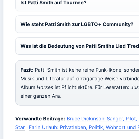
Ist Patti Smith auf Tournee?
Wie steht Patti Smith zur LGBTQ+ Community?
Was ist die Bedeutung von Patti Smiths Lied ‘Fred
Fazit:
Patti Smith ist keine reine Punk-Ikone, sonder
Musik und Literatur auf einzigartige Weise verbinde
Album
Horses
ist Pflichtlektüre. Für Leseratten:
Jus
einer ganzen Ära.
Verwandte Beiträge:
Bruce Dickinson: Sänger, Pilot,
Star
·
Farin Urlaub: Privatleben, Politik, Wohnort und 