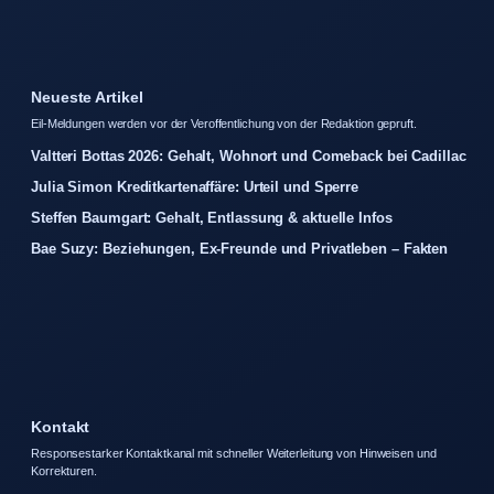
Neueste Artikel
Eil-Meldungen werden vor der Veroffentlichung von der Redaktion gepruft.
Valtteri Bottas 2026: Gehalt, Wohnort und Comeback bei Cadillac
Julia Simon Kreditkartenaffäre: Urteil und Sperre
Steffen Baumgart: Gehalt, Entlassung & aktuelle Infos
Bae Suzy: Beziehungen, Ex-Freunde und Privatleben – Fakten
Kontakt
Responsestarker Kontaktkanal mit schneller Weiterleitung von Hinweisen und
Korrekturen.