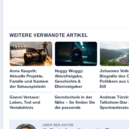
WEITERE VERWANDTE ARTIKEL
Anne Kasprik:
Huggy Wuggy:
Johannes Vol
Aktuelle Projekte,
Altersfreigabe,
Biografie des 
Familie und Karriere
Geschichte &
Politikers aus 
der Schauspielerin
Elternratgeber
Dill
Gianni Versace:
Grundschule in der
Andreas Türck
Leben, Tod und
Nähe – So finden Sie
Talkshow-Star
Vermächtnis
die passende
Sportmoderato
UBER DEN AUTOR