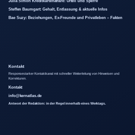
Julia Simon Kreditkartenaffäre: Urteil und Sperre
Steffen Baumgart: Gehalt, Entlassung & aktuelle Infos
Bae Suzy: Beziehungen, Ex-Freunde und Privatleben – Fakten
Kontakt
Responsestarker Kontaktkanal mit schneller Weiterleitung von Hinweisen und
Korrekturen.
Kontakt
info@kernatlas.de
Antwort der Redaktion: in der Regel innerhalb eines Werktags.