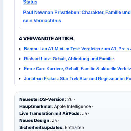
Status
Paul Newman Privatleben: Charakter, Familie und
sein Vermächtnis
4 VERWANDTE ARTIKEL
Bambu Lab A1 Mini im Test: Vergleich zum A1, Preis
Richard Lutz: Gehalt, Abfindung und Familie
Emre Can: Karriere, Gehalt, Familie & aktuelle Verlet
Jonathan Frakes: Star Trek-Star und Regisseur im Po
Neueste iOS-Version:
26 ·
Hauptmerkmal:
Apple Intelligence ·
Live Translation mit AirPods:
Ja ·
Neues Design:
Ja ·
Sicherheitsupdates:
Enthalten