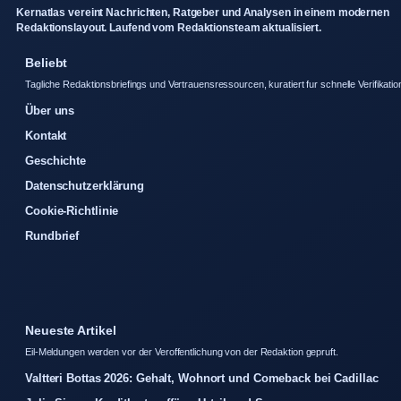
Kernatlas vereint Nachrichten, Ratgeber und Analysen in einem modernen
Redaktionslayout. Laufend vom Redaktionsteam aktualisiert.
Beliebt
Tagliche Redaktionsbriefings und Vertrauensressourcen, kuratiert fur schnelle Verifikatio
Über uns
Kontakt
Geschichte
Datenschutzerklärung
Cookie-Richtlinie
Rundbrief
Neueste Artikel
Eil-Meldungen werden vor der Veroffentlichung von der Redaktion gepruft.
Valtteri Bottas 2026: Gehalt, Wohnort und Comeback bei Cadillac