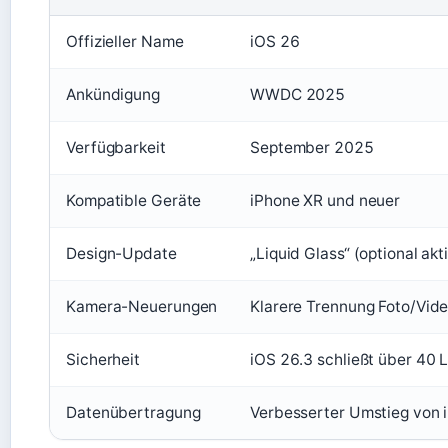
Offizieller Name
iOS 26
Ankündigung
WWDC 2025
Verfügbarkeit
September 2025
Kompatible Geräte
iPhone XR und neuer
Design-Update
„Liquid Glass“ (optional ak
Kamera-Neuerungen
Klarere Trennung Foto/Vide
Sicherheit
iOS 26.3 schließt über 40
Datenübertragung
Verbesserter Umstieg von 