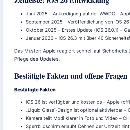
Juni 2025
– Ankündigung auf der WWDC – Apple
September 2025
– Veröffentlichung von iOS 26
Oktober 2025
– Erstes Update (iOS 26.0.1) – 
Januar 2026
– iOS 26.3 mit über 40 Sicherheit
Das Muster: Apple reagiert schnell auf Sicherheitsl
Pflege des Updates.
Bestätigte Fakten und offene Fragen
Bestätigte Fakten
iOS 26 ist verfügbar und kostenlos – Apple (offiz
„Liquid Glass“-Design ist optional aktivierbar –
Kamera teilt Modi klarer in Foto und Video – CH
Sperrbildschirm erlaubt Dehnen der Uhrzeit hin