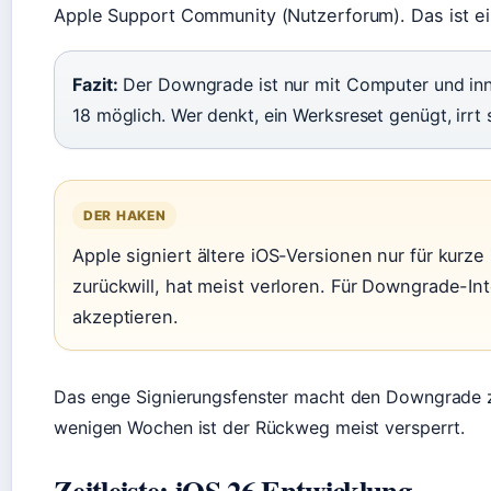
Apple Support Community (Nutzerforum). Das ist ein
Fazit:
Der Downgrade ist nur mit Computer und inn
18 möglich. Wer denkt, ein Werksreset genügt, irrt 
DER HAKEN
Apple signiert ältere iOS-Versionen nur für kurz
zurückwill, hat meist verloren. Für Downgrade-Int
akzeptieren.
Das enge Signierungsfenster macht den Downgrade zu
wenigen Wochen ist der Rückweg meist versperrt.
Zeitleiste: iOS 26 Entwicklung