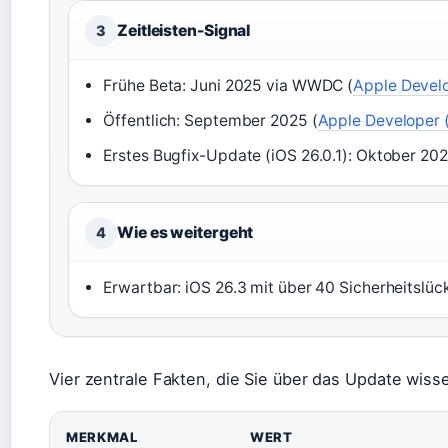
Zeitleisten-Signal
3
Frühe Beta: Juni 2025 via WWDC (
Apple Develo
Öffentlich: September 2025 (
Apple Developer (
Erstes Bugfix-Update (iOS 26.0.1): Oktober 202
Wie es weitergeht
4
Erwartbar: iOS 26.3 mit über 40 Sicherheitslü
Vier zentrale Fakten, die Sie über das Update wisse
MERKMAL
WERT