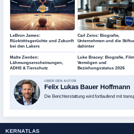
LeBron James:
Carl Zeiss: Biografie,
Rücktrittsgerüchte und Zukunft
Unternehmen und die Stift
bei den Lakers
dahinter
Malte Zierden:
Luke Bracey: Biografie, Film
Lähmungserscheinungen,
Vermögen und
ADHS & Tierschutz
Beziehungsstatus 2026
UBER DEN AUTOR
Felix Lukas Bauer Hoffmann
Die Berichterstattung wird fortlaufend mit trans
KERNATLAS