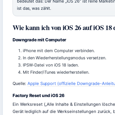
bedeutet das: Der Name „iOS 26“ ist reine Marketi
ist das, was zählt.
Wie kann ich von iOS 26 auf iOS 18
Downgrade mit Computer
iPhone mit dem Computer verbinden.
In den Wiederherstellungsmodus versetzen.
IPSW-Datei von iOS 18 laden.
Mit Finder/iTunes wiederherstellen.
Quelle:
Apple Support (offizielle Downgrade-Anleit
Factory Reset und iOS 26
Ein Werksreset („Alle Inhalte & Einstellungen lösche
Gerät lediglich auf die Werkseinstellungen zurück, b