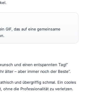
kel.
ein GIF, das auf eine gemeinsame
on.
ckwunsch und einen entspannten Tag!“
hr älter – aber immer noch der Beste“.
athisch und übergriffig schmal. Ein cooles
 ohne die Professionalität zu verletzen.