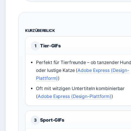
KURZÜBERBLICK
Tier-GIFs
1
Perfekt für Tierfreunde – ob tanzender Hun
oder lustige Katze (
Adobe Express (Design-
Plattform)
)
Oft mit witzigen Untertiteln kombinierbar
(
Adobe Express (Design-Plattform)
)
Sport-GIFs
3