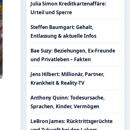
Julia Simon Kreditkartenaffäre:
Urteil und Sperre
Steffen Baumgart: Gehalt,
Entlassung & aktuelle Infos
Bae Suzy: Beziehungen, Ex-Freunde
und Privatleben – Fakten
Jens Hilbert: Millionär, Partner,
Krankheit & Reality-TV
Anthony Quinn: Todesursache,
Sprachen, Kinder, Vermögen
LeBron James: Rücktrittsgerüchte
und Zukunft bei den Lakers