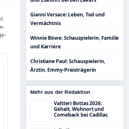
Gianni Versace: Leben, Tod und
kt
Vermächtnis
an.
gs-
Winnie Böwe: Schauspielerin, Familie
und Karriere
Christiane Paul: Schauspielerin,
Ärztin, Emmy-Preisträgerin
Mehr aus der Redaktion
Valtteri Bottas 2026:
Gehalt, Wohnort und
Comeback bei Cadillac