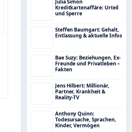
Julia Simon
Kreditkartenaffäre: Urteil
und Sperre
Steffen Baumgart: Gehalt,
Entlassung & aktuelle Infos
Bae Suzy: Beziehungen, Ex-
Freunde und Privatleben –
Fakten
Jens Hilbert: Millionär,
Partner, Krankheit &
Reality-TV
Anthony Quinn:
Todesursache, Sprachen,
Kinder, Vermögen