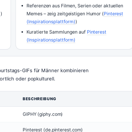
Referenzen aus Filmen, Serien oder aktuellen
)
)
Memes – zeig zeitgeistigen Humor (
Pinterest
(Inspirationsplattform)
)
Kuratierte Sammlungen auf
Pinterest
(Inspirationsplattform)
eburtstags-GIFs für Männer kombinieren
rtlich oder popkulturell.
BESCHREIBUNG
GIPHY (giphy.com)
Pinterest (de.pinterest.com)