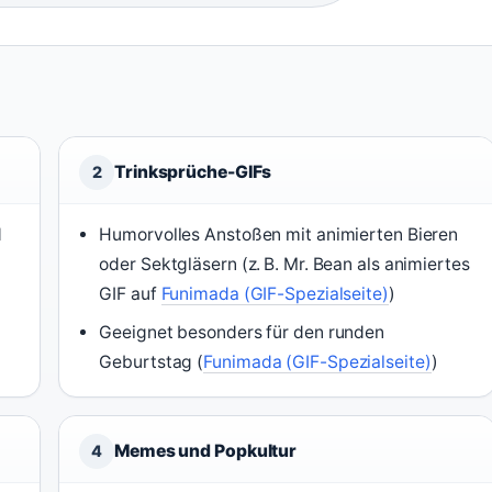
Trinksprüche-GIFs
2
d
Humorvolles Anstoßen mit animierten Bieren
oder Sektgläsern (z. B. Mr. Bean als animiertes
GIF auf
Funimada (GIF-Spezialseite)
)
Geeignet besonders für den runden
Geburtstag (
Funimada (GIF-Spezialseite)
)
Memes und Popkultur
4