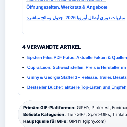
Öffnungszeiten, Werkstatt & Angebote
مباريات دوري أبطال أوروبا 2026: جدول ونتائج مباشرة
4 VERWANDTE ARTIKEL
Epstein Files PDF Fotos: Aktuelle Fakten & Quellen
Cupra Leon: Schwachstellen, Preis & Hersteller im
Ginny & Georgia Staffel 3 – Release, Trailer, Bes
Bestseller Bücher: aktuelle Top-Listen und Empfe
Primäre GIF-Plattformen:
GIPHY, Pinterest, Funimad
Beliebte Kategorien:
Tier-GIFs, Sport-GIFs, Trinks
Hauptquelle für GIFs:
GIPHY (giphy.com)