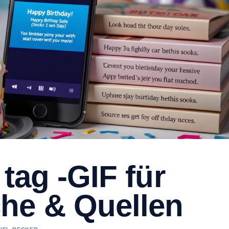
tag -GIF für
he & Quellen