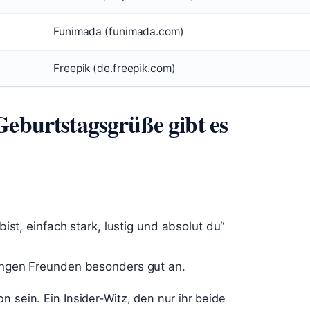
Funimada (funimada.com)
Freepik (de.freepik.com)
Geburtstagsgrüße gibt es
ist, einfach stark, lustig und absolut du“
engen Freunden besonders gut an.
n sein. Ein Insider-Witz, den nur ihr beide