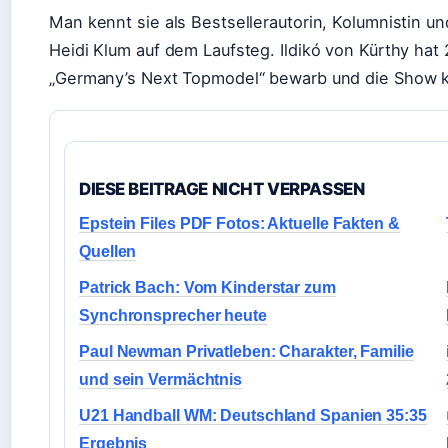
Man kennt sie als Bestsellerautorin, Kolumnistin un
Heidi Klum auf dem Laufsteg. Ildikó von Kürthy hat 
„Germany’s Next Topmodel“ bewarb und die Show kurz
DIESE BEITRAGE NICHT VERPASSEN
Epstein Files PDF Fotos: Aktuelle Fakten &
Quellen
Patrick Bach: Vom Kinderstar zum
Synchronsprecher heute
Paul Newman Privatleben: Charakter, Familie
und sein Vermächtnis
U21 Handball WM: Deutschland Spanien 35:35
Ergebnis