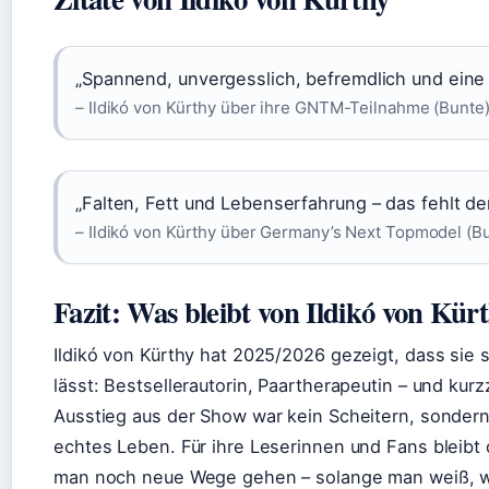
„Spannend, unvergesslich, befremdlich und eine
– Ildikó von Kürthy über ihre GNTM-Teilnahme (Bunte
„Falten, Fett und Lebenserfahrung – das fehlt de
– Ildikó von Kürthy über Germany’s Next Topmodel (B
Fazit: Was bleibt von Ildikó von Kü
Ildikó von Kürthy hat 2025/2026 gezeigt, dass sie 
lässt: Bestsellerautorin, Paartherapeutin – und kurz
Ausstieg aus der Show war kein Scheitern, sondern
echtes Leben. Für ihre Leserinnen und Fans bleibt 
man noch neue Wege gehen – solange man weiß, w