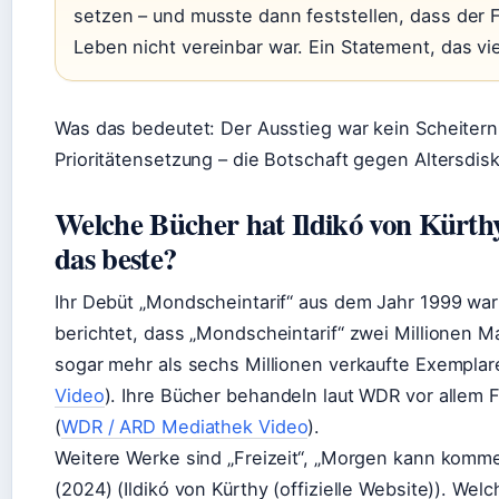
setzen – und musste dann feststellen, dass der
Leben nicht vereinbar war. Ein Statement, das v
Was das bedeutet: Der Ausstieg war kein Scheiter
Prioritätensetzung – die Botschaft gegen Altersdisk
Welche Bücher hat Ildikó von Kürthy
das beste?
Ihr Debüt „Mondscheintarif“ aus dem Jahr 1999 war i
berichtet, dass „Mondscheintarif“ zwei Millionen 
sogar mehr als sechs Millionen verkaufte Exemplar
Video
). Ihre Bücher behandeln laut WDR vor allem 
(
WDR / ARD Mediathek Video
).
Weitere Werke sind „Freizeit“, „Morgen kann komme
(2024) (Ildikó von Kürthy (offizielle Website)). Welc