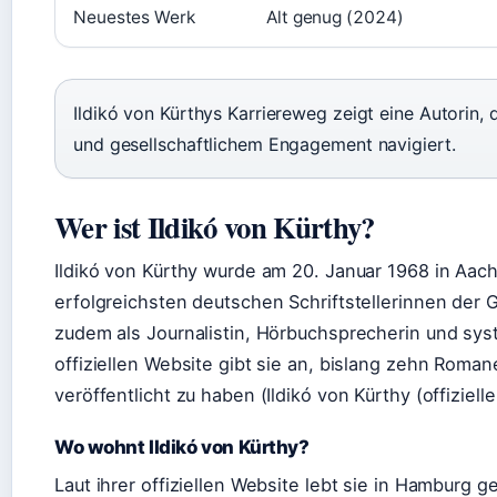
Neuestes Werk
Alt genug (2024)
Ildikó von Kürthys Karriereweg zeigt eine Autorin,
und gesellschaftlichem Engagement navigiert.
Wer ist Ildikó von Kürthy?
Ildikó von Kürthy wurde am 20. Januar 1968 in Aac
erfolgreichsten deutschen Schriftstellerinnen der G
zudem als Journalistin, Hörbuchsprecherin und sys
offiziellen Website gibt sie an, bislang zehn Roma
veröffentlicht zu haben (Ildikó von Kürthy (offiziell
Wo wohnt Ildikó von Kürthy?
Laut ihrer offiziellen Website lebt sie in Hamburg