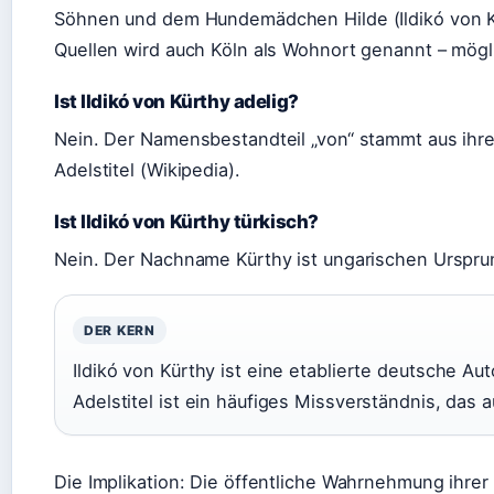
Söhnen und dem Hundemädchen Hilde (Ildikó von Kür
Quellen wird auch Köln als Wohnort genannt – mögl
Ist Ildikó von Kürthy adelig?
Nein. Der Namensbestandteil „von“ stammt aus ihre
Adelstitel (Wikipedia).
Ist Ildikó von Kürthy türkisch?
Nein. Der Nachname Kürthy ist ungarischen Ursprung
DER KERN
Ildikó von Kürthy ist eine etablierte deutsche A
Adelstitel ist ein häufiges Missverständnis, das
Die Implikation: Die öffentliche Wahrnehmung ihrer