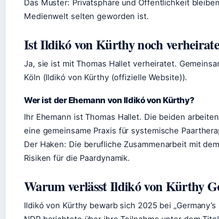
Das Muster: Privatsphäre und Öffentlichkeit bleiben
Medienwelt selten geworden ist.
Ist Ildikó von Kürthy noch verheirat
Ja, sie ist mit Thomas Hallet verheiratet. Gemeinsa
Köln (Ildikó von Kürthy (offizielle Website)).
Wer ist der Ehemann von Ildikó von Kürthy?
Ihr Ehemann ist Thomas Hallet. Die beiden arbeite
eine gemeinsame Praxis für systemische Paarthera
Der Haken: Die berufliche Zusammenarbeit mit dem
Risiken für die Paardynamik.
Warum verlässt Ildikó von Kürthy 
Ildikó von Kürthy bewarb sich 2025 bei „Germany’s