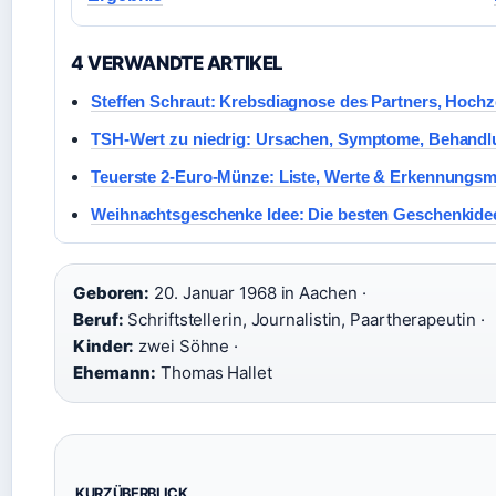
4 VERWANDTE ARTIKEL
Steffen Schraut: Krebsdiagnose des Partners, Hochz
TSH-Wert zu niedrig: Ursachen, Symptome, Behand
Teuerste 2-Euro-Münze: Liste, Werte & Erkennungs
Weihnachtsgeschenke Idee: Die besten Geschenkidee
Geboren:
20. Januar 1968 in Aachen ·
Beruf:
Schriftstellerin, Journalistin, Paartherapeutin ·
Kinder:
zwei Söhne ·
Ehemann:
Thomas Hallet
KURZÜBERBLICK