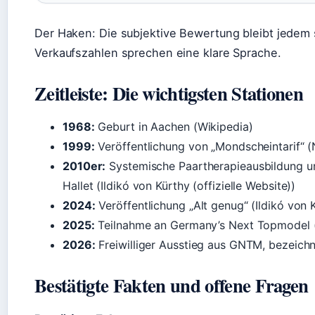
Der Haken: Die subjektive Bewertung bleibt jedem 
Verkaufszahlen sprechen eine klare Sprache.
Zeitleiste: Die wichtigsten Stationen
1968:
Geburt in Aachen (Wikipedia)
1999:
Veröffentlichung von „Mondscheintarif“ 
2010er:
Systemische Paartherapieausbildung 
Hallet (Ildikó von Kürthy (offizielle Website))
2024:
Veröffentlichung „Alt genug“ (Ildikó von K
2025:
Teilnahme an Germany’s Next Topmodel 
2026:
Freiwilliger Ausstieg aus GNTM, bezeichn
Bestätigte Fakten und offene Fragen