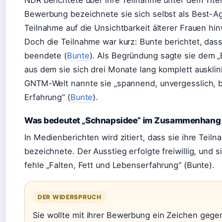
NDR berichtete über ihre Teilnahme unter dem Titel
Bewerbung bezeichnete sie sich selbst als Best-Age
Teilnahme auf die Unsichtbarkeit älterer Frauen hi
Doch die Teilnahme war kurz: Bunte berichtet, dass
beendete (
Bunte
). Als Begründung sagte sie dem „B
aus dem sie sich drei Monate lang komplett ausklin
GNTM-Welt nannte sie „spannend, unvergesslich, 
Erfahrung“ (
Bunte
).
Was bedeutet „Schnapsidee“ im Zusammenhang 
In Medienberichten wird zitiert, dass sie ihre Teil
bezeichnete. Der Ausstieg erfolgte freiwillig, und 
fehle „Falten, Fett und Lebenserfahrung“ (Bunte).
DER WIDERSPRUCH
Sie wollte mit ihrer Bewerbung ein Zeichen gegen