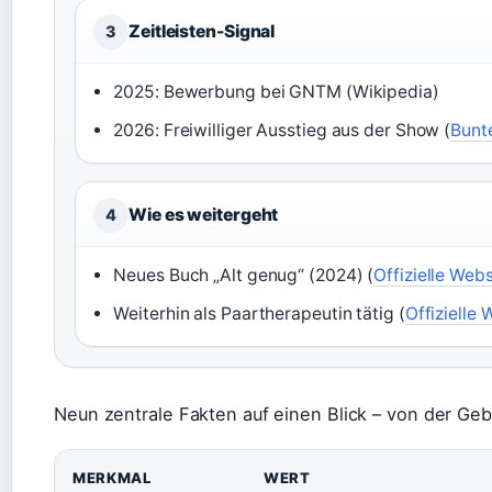
Zeitleisten-Signal
3
2025: Bewerbung bei GNTM (Wikipedia)
2026: Freiwilliger Ausstieg aus der Show (
Bunt
Wie es weitergeht
4
Neues Buch „Alt genug“ (2024) (
Offizielle Webs
Weiterhin als Paartherapeutin tätig (
Offizielle 
Neun zentrale Fakten auf einen Blick – von der Ge
MERKMAL
WERT