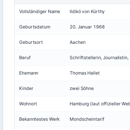
Vollständiger Name
Ildikó von Kürthy
Geburtsdatum
20. Januar 1968
Geburtsort
Aachen
Beruf
Schriftstellerin, Journalist
Ehemann
Thomas Hallet
Kinder
zwei Söhne
Wohnort
Hamburg (laut offizieller We
Bekanntestes Werk
Mondscheintarif