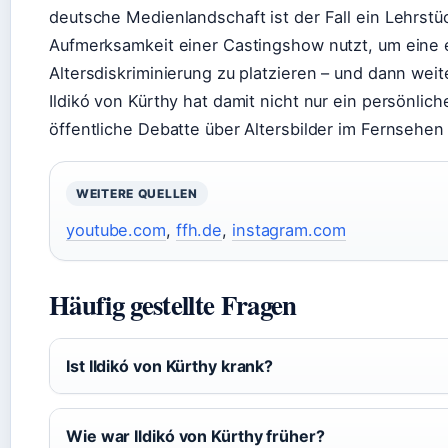
deutsche Medienlandschaft ist der Fall ein Lehrstüc
Aufmerksamkeit einer Castingshow nutzt, um eine 
Altersdiskriminierung zu platzieren – und dann wei
Ildikó von Kürthy hat damit nicht nur ein persönli
öffentliche Debatte über Altersbilder im Fernsehe
WEITERE QUELLEN
youtube.com
,
ffh.de
,
instagram.com
Häufig gestellte Fragen
Ist Ildikó von Kürthy krank?
Wie war Ildikó von Kürthy früher?