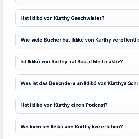
Hat Ildikó von Kürthy Geschwister?
Wie viele Bücher hat Ildikó von Kürthy veröffentli
Ist Ildikó von Kürthy auf Social Media aktiv?
Was ist das Besondere an Ildikó von Kürthys Schre
Hat Ildikó von Kürthy einen Podcast?
Wo kann ich Ildikó von Kürthy live erleben?