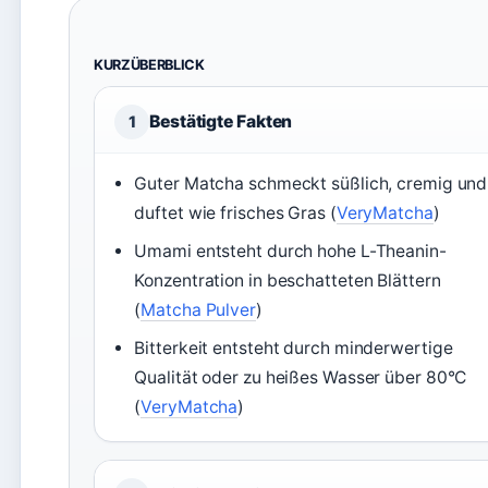
KURZÜBERBLICK
Bestätigte Fakten
1
Guter Matcha schmeckt süßlich, cremig und
duftet wie frisches Gras (
VeryMatcha
)
Umami entsteht durch hohe L-Theanin-
Konzentration in beschatteten Blättern
(
Matcha Pulver
)
Bitterkeit entsteht durch minderwertige
Qualität oder zu heißes Wasser über 80°C
(
VeryMatcha
)