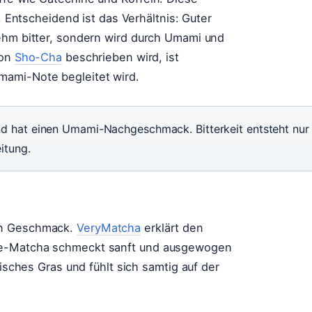
u. Entscheidend ist das Verhältnis: Guter
nehm bitter, sondern wird durch Umami und
von
Sho-Cha
beschrieben wird, ist
mami-Note begleitet wird.
d hat einen Umami-Nachgeschmack. Bitterkeit entsteht nur
itung.
en Geschmack.
VeryMatcha
erklärt den
de-Matcha schmeckt sanft und ausgewogen
risches Gras und fühlt sich samtig auf der