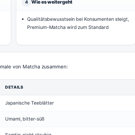
Wie es weitergeht
4
Qualitätsbewusstsein bei Konsumenten steigt,
Premium-Matcha wird zum Standard
rkmale von Matcha zusammen:
DETAILS
Japanische Teeblätter
Umami, bitter-süß
Samtig, nicht staubig