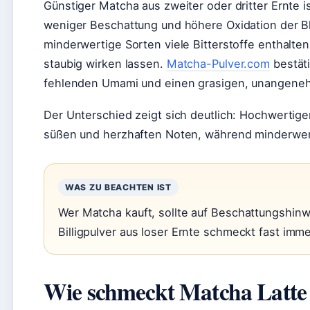
Günstiger Matcha aus zweiter oder dritter Ernte i
weniger Beschattung und höhere Oxidation der Bl
minderwertige Sorten viele Bitterstoffe enthal
staubig wirken lassen.
Matcha-Pulver.com
bestäti
fehlenden Umami und einen grasigen, unangen
Der Unterschied zeigt sich deutlich: Hochwertige
süßen und herzhaften Noten, während minderwert
WAS ZU BEACHTEN IST
Wer Matcha kauft, sollte auf Beschattungshin
Billigpulver aus loser Ernte schmeckt fast immer
Wie schmeckt Matcha Latte