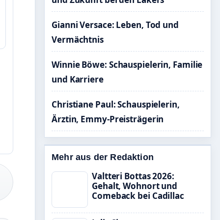
Gianni Versace: Leben, Tod und
Vermächtnis
Winnie Böwe: Schauspielerin, Familie
und Karriere
Christiane Paul: Schauspielerin,
Ärztin, Emmy-Preisträgerin
Mehr aus der Redaktion
Valtteri Bottas 2026:
Gehalt, Wohnort und
Comeback bei Cadillac