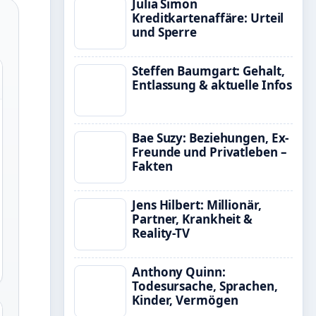
Julia Simon
Kreditkartenaffäre: Urteil
und Sperre
Steffen Baumgart: Gehalt,
Entlassung & aktuelle Infos
Bae Suzy: Beziehungen, Ex-
Freunde und Privatleben –
Fakten
Jens Hilbert: Millionär,
Partner, Krankheit &
Reality-TV
Anthony Quinn:
Todesursache, Sprachen,
Kinder, Vermögen