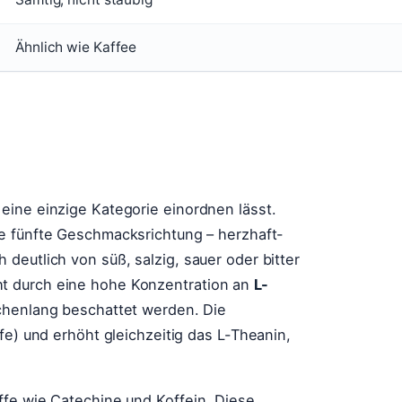
Ähnlich wie Kaffee
eine einzige Kategorie einordnen lässt.
ie fünfte Geschmacksrichtung – herzhaft-
deutlich von süß, salzig, sauer oder bitter
t durch eine hohe Konzentration an
L-
ochenlang beschattet werden. Die
fe) und erhöht gleichzeitig das L-Theanin,
ffe wie Catechine und Koffein. Diese