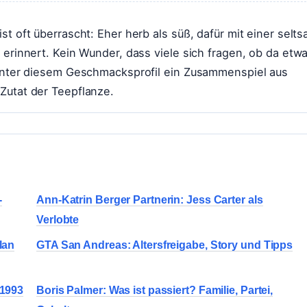
st oft überrascht: Eher herb als süß, dafür mit einer selt
 erinnert. Kein Wunder, dass viele sich fragen, ob da etw
 hinter diesem Geschmacksprofil ein Zusammenspiel aus
Zutat der Teepflanze.
-
Ann-Katrin Berger Partnerin: Jess Carter als
Verlobte
lan
GTA San Andreas: Altersfreigabe, Story und Tipps
 1993
Boris Palmer: Was ist passiert? Familie, Partei,