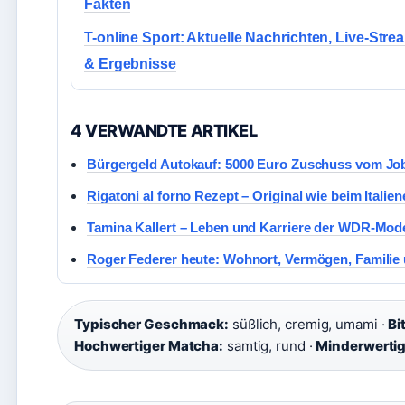
Fakten
T-online Sport: Aktuelle Nachrichten, Live-Stre
& Ergebnisse
4 VERWANDTE ARTIKEL
Bürgergeld Autokauf: 5000 Euro Zuschuss vom Job
Rigatoni al forno Rezept – Original wie beim Italien
Tamina Kallert – Leben und Karriere der WDR-Mod
Roger Federer heute: Wohnort, Vermögen, Familie
Typischer Geschmack:
süßlich, cremig, umami ·
Bi
Hochwertiger Matcha:
samtig, rund ·
Minderwertig