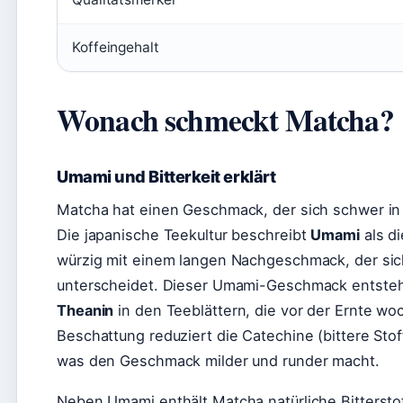
Koffeingehalt
Wonach schmeckt Matcha?
Umami und Bitterkeit erklärt
Matcha hat einen Geschmack, der sich schwer in 
Die japanische Teekultur beschreibt
Umami
als d
würzig mit einem langen Nachgeschmack, der sich 
unterscheidet. Dieser Umami-Geschmack entsteh
Theanin
in den Teeblättern, die vor der Ernte w
Beschattung reduziert die Catechine (bittere Stof
was den Geschmack milder und runder macht.
Neben Umami enthält Matcha natürliche Bittersto