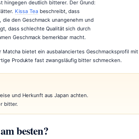
st hingegen deutlich bitterer. Der Grund:
ätter.
Kissa Tea
beschreibt, dass
ten, die den Geschmack unangenehm und
gt, dass schlechte Qualität sich durch
ehmen Geschmack bemerkbar macht.
r Matcha bietet ein ausbalanciertes Geschmacksprofil mit
ige Produkte fast zwangsläufig bitter schmecken.
weise und Herkunft aus Japan achten.
 bitter.
 am besten?