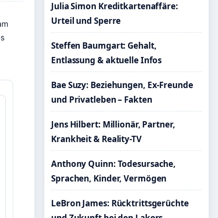
Julia Simon Kreditkartenaffäre:
Urteil und Sperre
sam
as
Steffen Baumgart: Gehalt,
Entlassung & aktuelle Infos
Bae Suzy: Beziehungen, Ex-Freunde
und Privatleben – Fakten
Jens Hilbert: Millionär, Partner,
Krankheit & Reality-TV
Anthony Quinn: Todesursache,
Sprachen, Kinder, Vermögen
LeBron James: Rücktrittsgerüchte
und Zukunft bei den Lakers