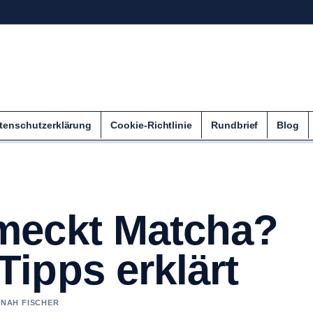
tenschutzerklärung
Cookie-Richtlinie
Rundbrief
Blog
meckt Matcha?
ipps erklärt
NNAH FISCHER