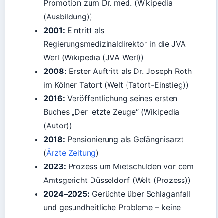
Promotion zum Dr. med. (Wikipedia
(Ausbildung))
2001:
Eintritt als
Regierungsmedizinaldirektor in die JVA
Werl (Wikipedia (JVA Werl))
2008:
Erster Auftritt als Dr. Joseph Roth
im Kölner Tatort (Welt (Tatort-Einstieg))
2016:
Veröffentlichung seines ersten
Buches „Der letzte Zeuge“ (Wikipedia
(Autor))
2018:
Pensionierung als Gefängnisarzt
(
Ärzte Zeitung
)
2023:
Prozess um Mietschulden vor dem
Amtsgericht Düsseldorf (Welt (Prozess))
2024–2025:
Gerüchte über Schlaganfall
und gesundheitliche Probleme – keine