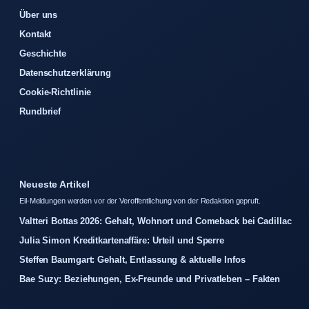
Über uns
Kontakt
Geschichte
Datenschutzerklärung
Cookie-Richtlinie
Rundbrief
Neueste Artikel
Eil-Meldungen werden vor der Veroffentlichung von der Redaktion gepruft.
Valtteri Bottas 2026: Gehalt, Wohnort und Comeback bei Cadillac
Julia Simon Kreditkartenaffäre: Urteil und Sperre
Steffen Baumgart: Gehalt, Entlassung & aktuelle Infos
Bae Suzy: Beziehungen, Ex-Freunde und Privatleben – Fakten