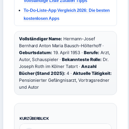
Vollständige Liste Zutaten Tipps
To-Do-Liste-App Vergleich 2026: Die besten
kostenlosen Apps
Vollständiger Name:
Hermann-Josef
Bernhard Anton Maria Bausch-Hölterhoff ·
Geburtsdatum:
19. April 1953 ·
Berufe:
Arzt,
Autor, Schauspieler ·
Bekannteste Rolle:
Dr.
Joseph Roth im Kölner Tatort ·
Anzahl
Bücher (Stand 2025):
4 ·
Aktuelle Tätigkeit:
Pensionierter Gefängnisarzt, Vortragsredner
und Autor
KURZÜBERBLICK