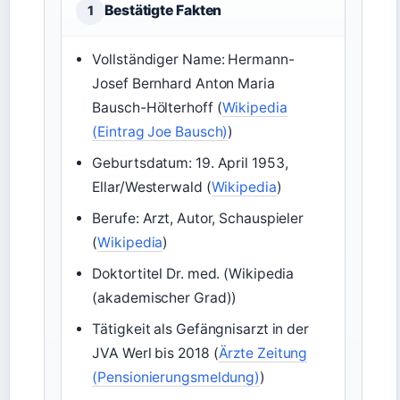
Bestätigte Fakten
1
Vollständiger Name: Hermann-
Josef Bernhard Anton Maria
Bausch-Hölterhoff (
Wikipedia
(Eintrag Joe Bausch)
)
Geburtsdatum: 19. April 1953,
Ellar/Westerwald (
Wikipedia
)
Berufe: Arzt, Autor, Schauspieler
(
Wikipedia
)
Doktortitel Dr. med. (Wikipedia
(akademischer Grad))
Tätigkeit als Gefängnisarzt in der
JVA Werl bis 2018 (
Ärzte Zeitung
(Pensionierungsmeldung)
)