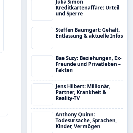
Julia Simon
Kreditkartenaffäre: Urteil
und Sperre
Steffen Baumgart: Gehalt,
Entlassung & aktuelle Infos
Bae Suzy: Beziehungen, Ex-
Freunde und Privatleben –
Fakten
Jens Hilbert: Millionär,
Partner, Krankheit &
Reality-TV
Anthony Quinn:
Todesursache, Sprachen,
Kinder, Vermögen