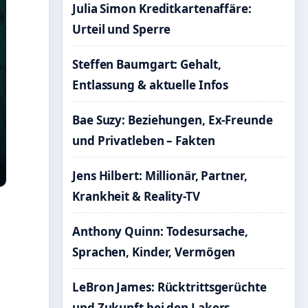
Julia Simon Kreditkartenaffäre:
Urteil und Sperre
Steffen Baumgart: Gehalt,
Entlassung & aktuelle Infos
Bae Suzy: Beziehungen, Ex-Freunde
und Privatleben – Fakten
Jens Hilbert: Millionär, Partner,
Krankheit & Reality-TV
Anthony Quinn: Todesursache,
Sprachen, Kinder, Vermögen
LeBron James: Rücktrittsgerüchte
und Zukunft bei den Lakers