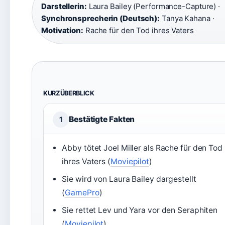
Darstellerin:
Laura Bailey (Performance-Capture) ·
Synchronsprecherin (Deutsch):
Tanya Kahana ·
Motivation:
Rache für den Tod ihres Vaters
KURZÜBERBLICK
Bestätigte Fakten
1
Abby tötet Joel Miller als Rache für den Tod
ihres Vaters (
Moviepilot
)
Sie wird von Laura Bailey dargestellt
(
GamePro
)
Sie rettet Lev und Yara vor den Seraphiten
(
Moviepilot
)