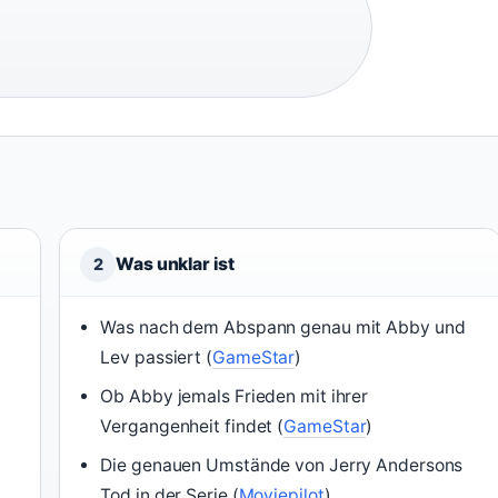
Was unklar ist
2
Was nach dem Abspann genau mit Abby und
Lev passiert (
GameStar
)
Ob Abby jemals Frieden mit ihrer
Vergangenheit findet (
GameStar
)
Die genauen Umstände von Jerry Andersons
Tod in der Serie (
Moviepilot
)