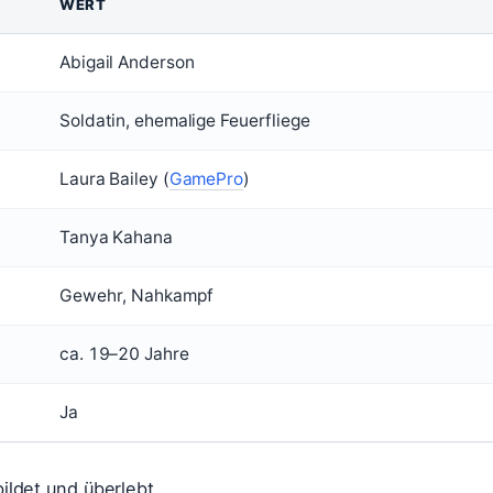
WERT
Abigail Anderson
Soldatin, ehemalige Feuerfliege
Laura Bailey (
GamePro
)
Tanya Kahana
Gewehr, Nahkampf
ca. 19–20 Jahre
Ja
bildet und überlebt.