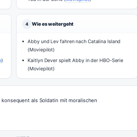
Wie es weitergeht
4
Abby und Lev fahren nach Catalina Island
(Moviepilot)
o
)
Kaitlyn Dever spielt Abby in der HBO-Serie
(Moviepilot)
 konsequent als Soldatin mit moralischen