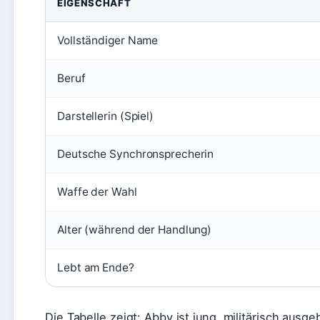
EIGENSCHAFT
Vollständiger Name
Beruf
Darstellerin (Spiel)
Deutsche Synchronsprecherin
Waffe der Wahl
Alter (während der Handlung)
Lebt am Ende?
Die Tabelle zeigt: Abby ist jung, militärisch ausge