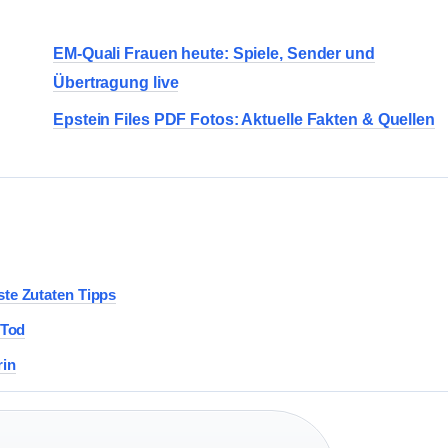
EM-Quali Frauen heute: Spiele, Sender und
Übertragung live
Epstein Files PDF Fotos: Aktuelle Fakten & Quellen
ste Zutaten Tipps
 Tod
rin