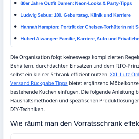
80er Jahre Outfit Damen: Neon-Looks & Party-Tipps
Ludwig Sebus: 100. Geburtstag, Klinik und Karriere
Hannah Hampton: Porträt der Chelsea-Torhüterin mit 
Hubert Aiwanger: Familie, Karriere, Auto und Privatleb
Die Organisation folgt keineswegs komplizierten Regel
Behältern, durchdachten Einsätzen und dem FIFO-Prinzip (
selbst ein kleiner Schrank effizient nutzen.
XXL Lutz Onl
Versand Rückgabe Tipps
bietet ergänzend Möbelkonzept
bestehende Küchen einfügen. Die folgende Anleitung b
Haushaltsmethoden und spezifischen Produktlösungen
DIY-Techniken.
Wie räumt man den Vorratsschrank effekt