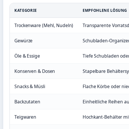
KATEGORIE
EMPFOHLENE LÖSUNG
Trockenware (Mehl, Nudeln)
Transparente Vorratsd
Gewürze
Schubladen-Organizer
Öle & Essige
Tiefe Schubladen ode
Konserven & Dosen
Stapelbare Behälters
Snacks & Müsli
Flache Körbe oder nie
Backzutaten
Einheitliche Reihen a
Teigwaren
Hochkant-Behälter mi