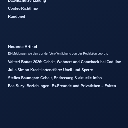
Datenschutzerklärung
Cookie-Richtlinie
Rundbrief
Neueste Artikel
Eil-Meldungen werden vor der Veroffentlichung von der Redaktion gepruft.
Valtteri Bottas 2026: Gehalt, Wohnort und Comeback bei Cadillac
Julia Simon Kreditkartenaffäre: Urteil und Sperre
Steffen Baumgart: Gehalt, Entlassung & aktuelle Infos
Bae Suzy: Beziehungen, Ex-Freunde und Privatleben – Fakten