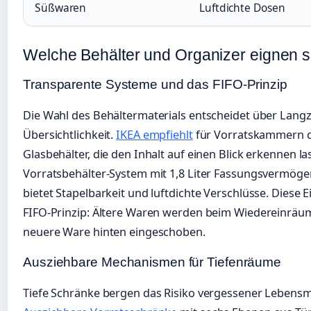
Süßwaren
Luftdichte Dosen
Welche Behälter und Organizer eignen 
Transparente Systeme und das FIFO-Prinzip
Die Wahl des Behältermaterials entscheidet über Langz
Übersichtlichkeit.
IKEA empfiehlt
für Vorratskammern du
Glasbehälter, die den Inhalt auf einen Blick erkennen l
Vorratsbehälter-System mit 1,8 Liter Fassungsvermögen 
bietet Stapelbarkeit und luftdichte Verschlüsse. Diese
FIFO-Prinzip: Ältere Waren werden beim Wiedereinräum
neuere Ware hinten eingeschoben.
Ausziehbare Mechanismen für Tiefenräume
Tiefe Schränke bergen das Risiko vergessener Lebensmi