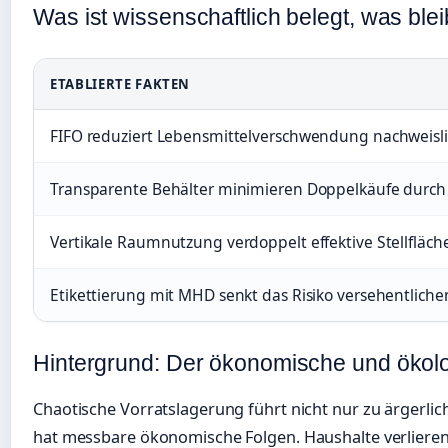
Was ist wissenschaftlich belegt, was bleib
ETABLIERTE FAKTEN
FIFO reduziert Lebensmittelverschwendung nachweisl
Transparente Behälter minimieren Doppelkäufe durch v
Vertikale Raumnutzung verdoppelt effektive Stellfläc
Etikettierung mit MHD senkt das Risiko versehentlich
Hintergrund: Der ökonomische und ökol
Chaotische Vorratslagerung führt nicht nur zu ärgerli
hat messbare ökonomische Folgen. Haushalte verliere