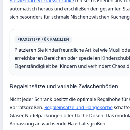
Ausziehbare Vorratsschränke
mit sechs Ebenen aus Tü
automatisch heraus und erschließen den gesamten St
sich besonders für schmale Nischen zwischen Kücheng
PRAXISTIPP FÜR FAMILIEN
Platzieren Sie kinderfreundliche Artikel wie Müsli ode
erreichbaren Bereichen oder speziellen Kinderschubl
Eigenständigkeit bei Kindern und verhindert Chaos d
Regaleinsätze und variable Zwischenböden
Nicht jeder Schrank besitzt die optimale Regalhöhe für
Vorratsgrößen.
Regaleinsätze und Hängekörbe
schaffe
Gläser, Nudelpackungen oder flache Dosen. Das modula
Anpassung an wachsende Haushaltsgrößen.