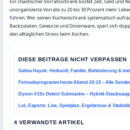
Ein chaotischer Vorratsschrank kostet Zeit, Geld und N
unorganisierte Vorräte zu 20 bis 30 Prozent mehr Le
führen. Wer seinen Küchenschrank systematisch aufräu
Backzutaten, Gewürze und Dosenware, spart sich doppe
den alltäglichen Stress beim Kochen.
DIESE BEITRAGE NICHT VERPASSEN
Salma Hayek: Herkunft, Familie, Behinderung & me
Fernsehprogramm heute Abend 20:15 – Alle Sender
Dyson V15s Detect Submarine – Hybrid-Staubsauge
LoL Esports: Live, Spielplan, Ergebnisse & Statisti
4 VERWANDTE ARTIKEL