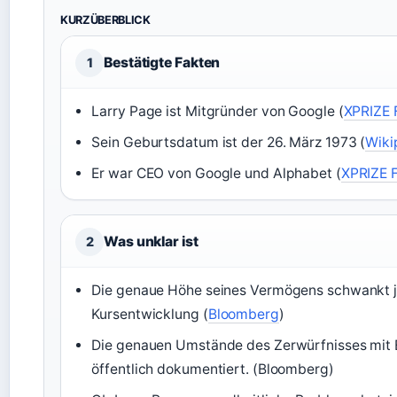
KURZÜBERBLICK
Bestätigte Fakten
1
Larry Page ist Mitgründer von Google (
XPRIZE 
Sein Geburtsdatum ist der 26. März 1973 (
Wiki
Er war CEO von Google und Alphabet (
XPRIZE 
Was unklar ist
2
Die genaue Höhe seines Vermögens schwankt j
Kursentwicklung (
Bloomberg
)
Die genauen Umstände des Zerwürfnisses mit E
öffentlich dokumentiert. (Bloomberg)