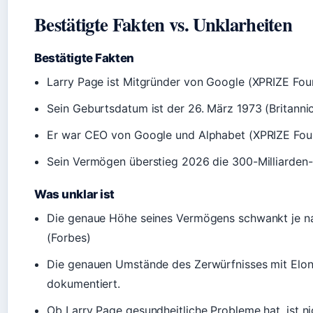
Bestätigte Fakten vs. Unklarheiten
Bestätigte Fakten
Larry Page ist Mitgründer von Google (XPRIZE Fou
Sein Geburtsdatum ist der 26. März 1973 (Britann
Er war CEO von Google und Alphabet (XPRIZE Fou
Sein Vermögen überstieg 2026 die 300-Milliarden
Was unklar ist
Die genaue Höhe seines Vermögens schwankt je na
(Forbes)
Die genauen Umstände des Zerwürfnisses mit Elon 
dokumentiert.
Ob Larry Page gesundheitliche Probleme hat, ist ni