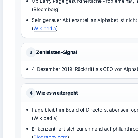
Ob Larry Page gesundheitliche Probleme hat, ist
(Bloomberg)
Sein genauer Aktienanteil an Alphabet ist nicht
(
Wikipedia
)
Zeitleisten-Signal
3
4. Dezember 2019: Rücktritt als CEO von Alpha
Wie es weitergeht
4
Page bleibt im Board of Directors, aber sein op
(Wikipedia)
Er konzentriert sich zunehmend auf philanthro
(
Biography.com
)