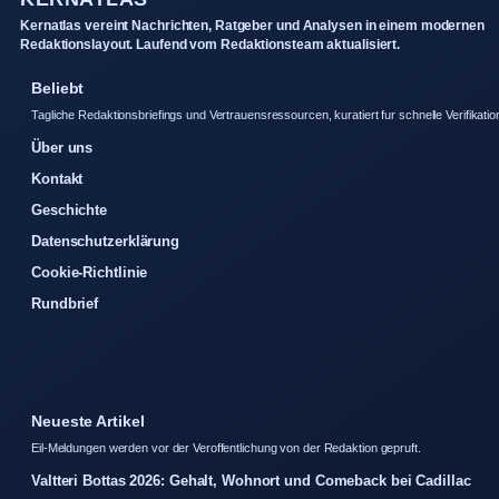
Kernatlas vereint Nachrichten, Ratgeber und Analysen in einem modernen
Redaktionslayout. Laufend vom Redaktionsteam aktualisiert.
Beliebt
Tagliche Redaktionsbriefings und Vertrauensressourcen, kuratiert fur schnelle Verifikatio
Über uns
Kontakt
Geschichte
Datenschutzerklärung
Cookie-Richtlinie
Rundbrief
Neueste Artikel
Eil-Meldungen werden vor der Veroffentlichung von der Redaktion gepruft.
Valtteri Bottas 2026: Gehalt, Wohnort und Comeback bei Cadillac