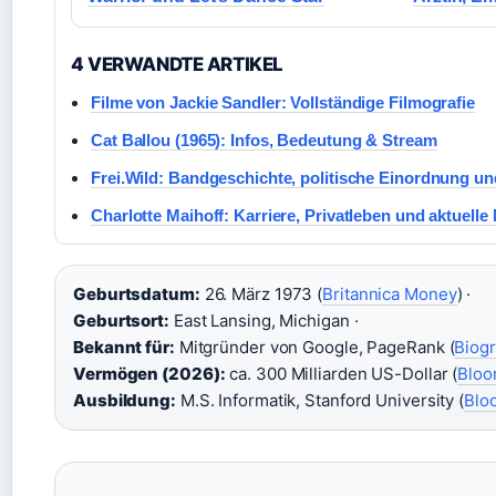
4 VERWANDTE ARTIKEL
Filme von Jackie Sandler: Vollständige Filmografie
Cat Ballou (1965): Infos, Bedeutung & Stream
Frei.Wild: Bandgeschichte, politische Einordnung un
Charlotte Maihoff: Karriere, Privatleben und aktuell
Geburtsdatum:
26. März 1973 (
Britannica Money
) ·
Geburtsort:
East Lansing, Michigan ·
Bekannt für:
Mitgründer von Google, PageRank (
Biog
Vermögen (2026):
ca. 300 Milliarden US-Dollar (
Bloo
Ausbildung:
M.S. Informatik, Stanford University (
Blo