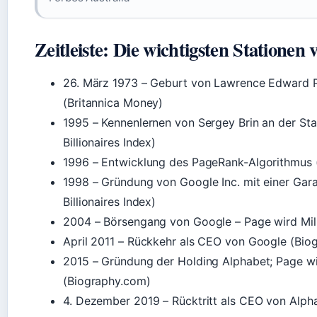
Zeitleiste: Die wichtigsten Stationen
26. März 1973
– Geburt von Lawrence Edward Pa
(Britannica Money)
1995
– Kennenlernen von Sergey Brin an der St
Billionaires Index)
1996
– Entwicklung des PageRank-Algorithmus 
1998
– Gründung von Google Inc. mit einer Gar
Billionaires Index)
2004
– Börsengang von Google – Page wird Mill
April 2011
– Rückkehr als CEO von Google (Bio
2015
– Gründung der Holding Alphabet; Page w
(Biography.com)
4. Dezember 2019
– Rücktritt als CEO von Alph