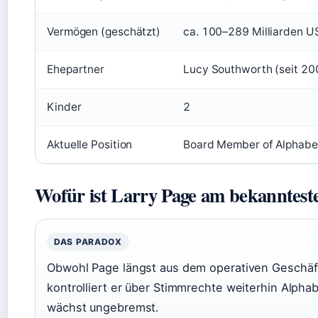
Vermögen (geschätzt)
ca. 100–289 Milliarden US
Ehepartner
Lucy Southworth (seit 20
Kinder
2
Aktuelle Position
Board Member of Alphabet
Wofür ist Larry Page am bekanntest
DAS PARADOX
Obwohl Page längst aus dem operativen Geschäft
kontrolliert er über Stimmrechte weiterhin Alph
wächst ungebremst.