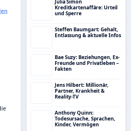
Julia Simon
Kreditkartenaffäre: Urteil
den
und Sperre
Steffen Baumgart: Gehalt,
Entlassung & aktuelle Infos
Bae Suzy: Beziehungen, Ex-
Freunde und Privatleben –
Fakten
Jens Hilbert: Millionär,
Partner, Krankheit &
Reality-TV
die
Anthony Quinn:
s
Todesursache, Sprachen,
Kinder, Vermögen