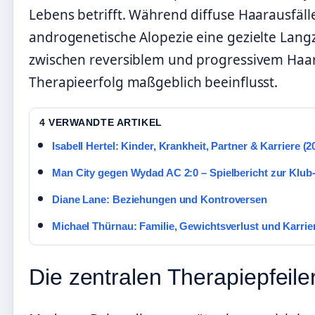
Lebens betrifft. Während diffuse Haarausfäll
androgenetische Alopezie eine gezielte Langz
zwischen reversiblem und progressivem Haar
Therapieerfolg maßgeblich beeinflusst.
4 VERWANDTE ARTIKEL
Isabell Hertel: Kinder, Krankheit, Partner & Karriere (2
Man City gegen Wydad AC 2:0 – Spielbericht zur Klu
Diane Lane: Beziehungen und Kontroversen
Michael Thürnau: Familie, Gewichtsverlust und Karrie
Die zentralen Therapiepfeile