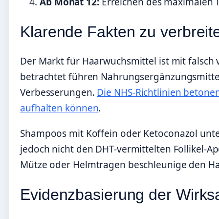
Ab Monat 12:
Erreichen des maximalen T
Klarende Fakten zu verbreit
Der Markt für Haarwuchsmittel ist mit falsch
betrachtet führen Nahrungsergänzungsmitte
Verbesserungen.
Die NHS-Richtlinien betonen
aufhalten können
.
Shampoos mit Koffein oder Ketoconazol unte
jedoch nicht den DHT-vermittelten Follikel-
Mütze oder Helmtragen beschleunige den Ha
Evidenzbasierung der Wirks