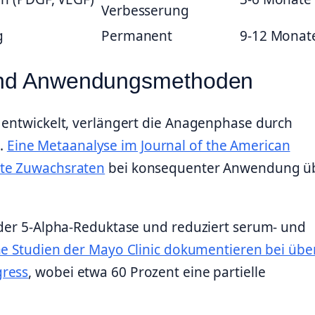
Verbesserung
g
Permanent
9-12 Monat
 und Anwendungsmethoden
 entwickelt, verlängert die Anagenphase durch
.
Eine Metaanalyse im Journal of the American
nte Zuwachsraten
bei konsequenter Anwendung ü
m der 5-Alpha-Reduktase und reduziert serum- und
he Studien der Mayo Clinic dokumentieren bei übe
gress
, wobei etwa 60 Prozent eine partielle