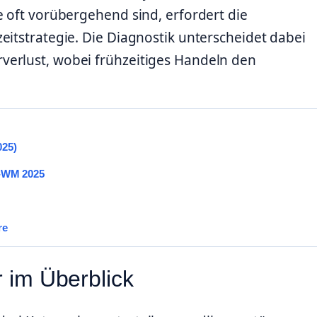
e oft vorübergehend sind, erfordert die
eitstrategie. Die Diagnostik unterscheidet dabei
verlust, wobei frühzeitiges Handeln den
025)
b-WM 2025
re
r im Überblick