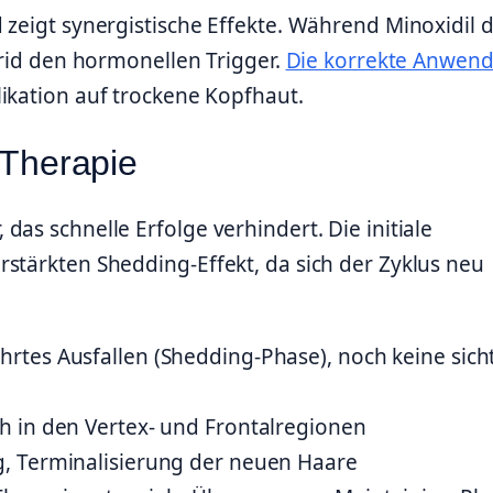
 zeigt synergistische Effekte. Während Minoxidil d
erid den hormonellen Trigger.
Die korrekte Anwen
ikation auf trockene Kopfhaut.
 Therapie
as schnelle Erfolge verhindert. Die initiale
stärkten Shedding-Effekt, da sich der Zyklus neu
tes Ausfallen (Shedding-Phase), noch keine sich
 in den Vertex- und Frontalregionen
, Terminalisierung der neuen Haare