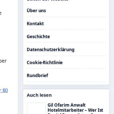
Über uns
e
Kontakt
Geschichte
Datenschutzerklärung
ber
Cookie-Richtlinie
Rundbrief
r 80
Auch lesen
Gil Ofarim Anwalt
Hotelmitarbeiter – Wer Ist