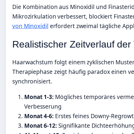
Die Kombination aus Minoxidil und Finasterid
Mikrozirkulation verbessert, blockiert Finast
von Minoxidil
erfordert zweimal tägliche Appl
Realistischer Zeitverlauf der
Haarwachstum folgt einem zyklischen Muster, d
Therapiephase zeigt häufig paradox einen ver
synchronisiert.
Monat 1-3:
Mögliches temporäres vermehr
Verbesserung
Monat 4-6:
Erstes feines Downy-Regrowth
Monat 6-12:
Signifikante Dichteerhöhung