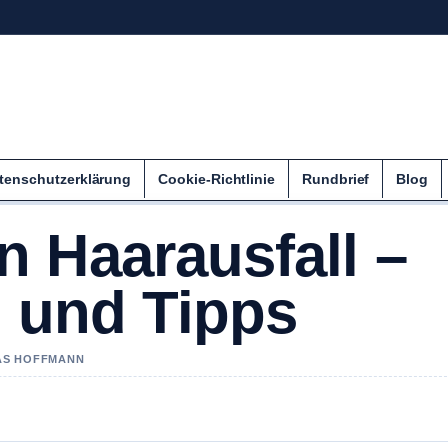
tenschutzerklärung
Cookie-Richtlinie
Rundbrief
Blog
 Haarausfall –
l und Tipps
IAS HOFFMANN