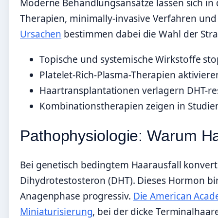
Moderne Behandlungsansätze lassen sich in 
Therapien, minimally-invasive Verfahren und
Ursachen
bestimmen dabei die Wahl der Stra
Topische und systemische Wirkstoffe stop
Platelet-Rich-Plasma-Therapien aktivier
Haartransplantationen verlagern DHT-resi
Kombinationstherapien zeigen in Studien
Pathophysiologie: Warum Ha
Bei genetisch bedingtem Haarausfall konvert
Dihydrotestosteron (DHT). Dieses Hormon bin
Anagenphase progressiv.
Die American Acade
Miniaturisierung
, bei der dicke Terminalhaar