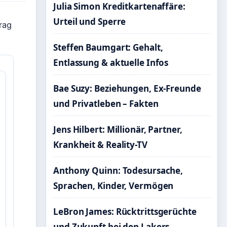
Julia Simon Kreditkartenaffäre:
Urteil und Sperre
rag
Steffen Baumgart: Gehalt,
Entlassung & aktuelle Infos
Bae Suzy: Beziehungen, Ex-Freunde
und Privatleben – Fakten
Jens Hilbert: Millionär, Partner,
Krankheit & Reality-TV
Anthony Quinn: Todesursache,
Sprachen, Kinder, Vermögen
LeBron James: Rücktrittsgerüchte
und Zukunft bei den Lakers