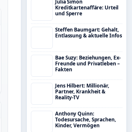
Julia Simon
Kreditkartenaffäre: Urteil
und Sperre
Steffen Baumgart: Gehalt,
Entlassung & aktuelle Infos
Bae Suzy: Beziehungen, Ex-
Freunde und Privatleben –
Fakten
Jens Hilbert: Millionär,
Partner, Krankheit &
Reality-TV
Anthony Quinn:
Todesursache, Sprachen,
Kinder, Vermögen