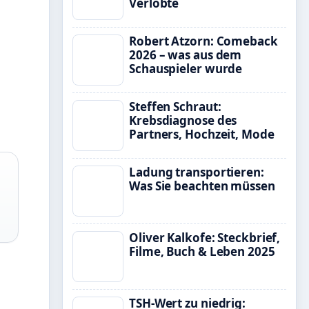
Verlobte
Robert Atzorn: Comeback
2026 – was aus dem
Schauspieler wurde
Steffen Schraut:
Krebsdiagnose des
Partners, Hochzeit, Mode
Ladung transportieren:
Was Sie beachten müssen
Oliver Kalkofe: Steckbrief,
Filme, Buch & Leben 2025
TSH-Wert zu niedrig: