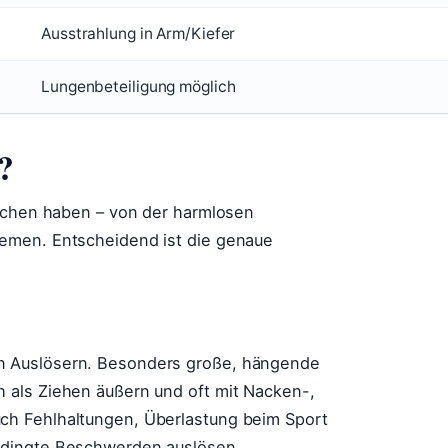
Ausstrahlung in Arm/Kiefer
Lungenbeteiligung möglich
?
sachen haben – von der harmlosen
emen. Entscheidend ist die genaue
n Auslösern. Besonders große, hängende
 als Ziehen äußern und oft mit Nacken-,
ch Fehlhaltungen, Überlastung beim Sport
edingte Beschwerden auslösen.