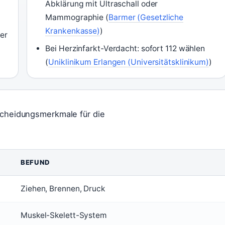
Abklärung mit Ultraschall oder
Mammographie (
Barmer (Gesetzliche
Krankenkasse)
)
er
)
Bei Herzinfarkt-Verdacht: sofort 112 wählen
(
Uniklinikum Erlangen (Universitätsklinikum)
)
rscheidungsmerkmale für die
BEFUND
Ziehen, Brennen, Druck
Muskel-Skelett-System