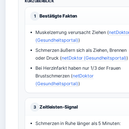
KURZÜBERBLICK
Bestätigte Fakten
1
Muskelzerrung verursacht Ziehen (
netDokto
(Gesundheitsportal)
)
Schmerzen äußern sich als Ziehen, Brennen
oder Druck (
netDoktor (Gesundheitsportal)
)
Bei Herzinfarkt haben nur 1/3 der Frauen
Brustschmerzen (
netDoktor
(Gesundheitsportal)
)
Zeitleisten-Signal
3
Schmerzen in Ruhe länger als 5 Minuten: