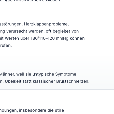
störungen, Herzklappenprobleme,
g verursacht werden, oft begleitet von
 mit Werten über 180/110–120 mmHg können
rufen.
s Männer, weil sie untypische Symptome
, Übelkeit statt klassischer Brustschmerzen.
dungen, insbesondere die stille