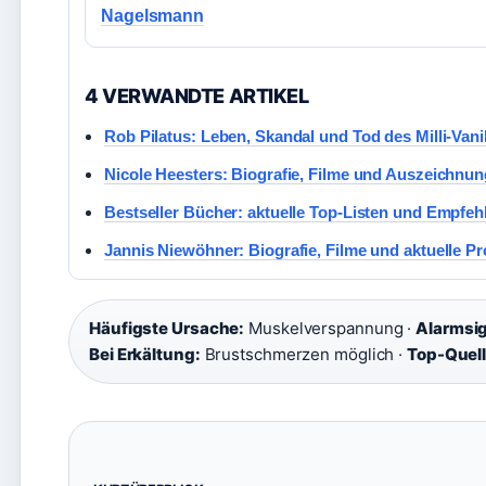
Nagelsmann
4 VERWANDTE ARTIKEL
Rob Pilatus: Leben, Skandal und Tod des Milli-Vanil
Nicole Heesters: Biografie, Filme und Auszeichnu
Bestseller Bücher: aktuelle Top-Listen und Empfe
Jannis Niewöhner: Biografie, Filme und aktuelle Pr
Häufigste Ursache:
Muskelverspannung ·
Alarmsig
Bei Erkältung:
Brustschmerzen möglich ·
Top-Quell