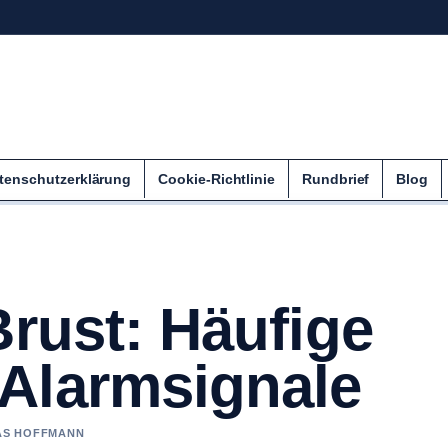
tenschutzerklärung
Cookie-Richtlinie
Rundbrief
Blog
Brust: Häufige
Alarmsignale
IAS HOFFMANN