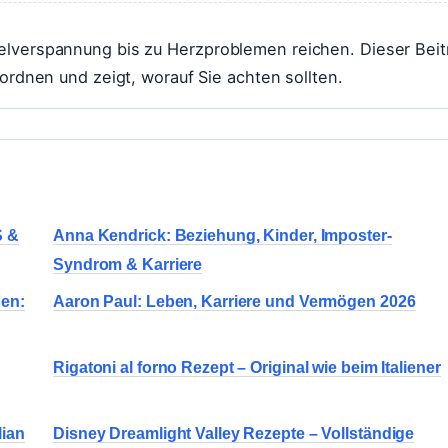
elverspannung bis zu Herzproblemen reichen. Dieser Beit
uordnen und zeigt, worauf Sie achten sollten.
S &
Anna Kendrick: Beziehung, Kinder, Imposter-
Syndrom & Karriere
en:
Aaron Paul: Leben, Karriere und Vermögen 2026
Rigatoni al forno Rezept – Original wie beim Italiener
lian
Disney Dreamlight Valley Rezepte – Vollständige