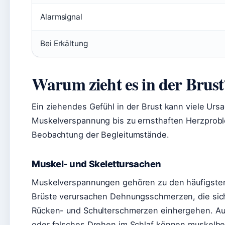
Alarmsignal
Bei Erkältung
Warum zieht es in der Brust
Ein ziehendes Gefühl in der Brust kann viele Ur
Muskelverspannung bis zu ernsthaften Herzprobl
Beobachtung der Begleitumstände.
Muskel- und Skelettursachen
Muskelverspannungen gehören zu den häufigste
Brüste verursachen Dehnungsschmerzen, die sich
Rücken- und Schulterschmerzen einhergehen. Au
oder falsches Drehen im Schlaf können muskelb