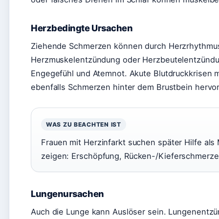
Herzbedingte Ursachen
Ziehende Schmerzen können durch Herzrhythmus
Herzmuskelentzündung oder Herzbeutelentzündun
Engegefühl und Atemnot. Akute Blutdruckkrisen
ebenfalls Schmerzen hinter dem Brustbein hervor
WAS ZU BEACHTEN IST
Frauen mit Herzinfarkt suchen später Hilfe al
zeigen: Erschöpfung, Rücken-/Kieferschmerzen
Lungenursachen
Auch die Lunge kann Auslöser sein. Lungenentzün