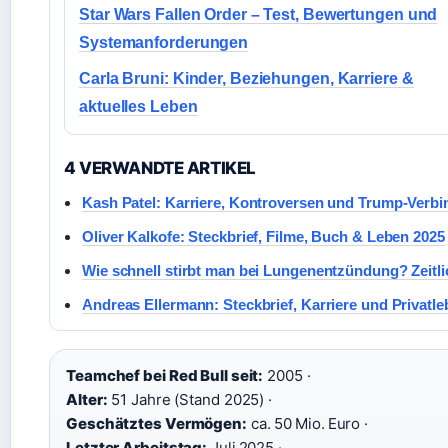
Star Wars Fallen Order – Test, Bewertungen und
Systemanforderungen
Carla Bruni: Kinder, Beziehungen, Karriere &
aktuelles Leben
4 VERWANDTE ARTIKEL
Kash Patel: Karriere, Kontroversen und Trump-Verb
Oliver Kalkofe: Steckbrief, Filme, Buch & Leben 2025
Wie schnell stirbt man bei Lungenentzündung? Zeitli
Andreas Ellermann: Steckbrief, Karriere und Privatl
Teamchef bei Red Bull seit:
2005 ·
Alter:
51 Jahre (Stand 2025) ·
Geschätztes Vermögen:
ca. 50 Mio. Euro ·
Letzter Arbeitstag:
Juli 2025 ·