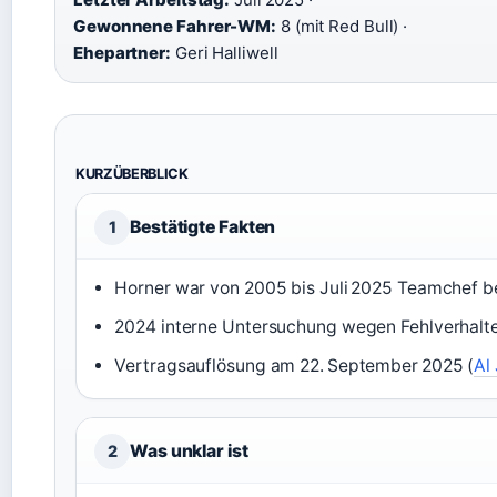
Gewonnene Fahrer-WM:
8 (mit Red Bull) ·
Ehepartner:
Geri Halliwell
KURZÜBERBLICK
Bestätigte Fakten
1
Horner war von 2005 bis Juli 2025 Teamchef be
2024 interne Untersuchung wegen Fehlverhalt
Vertragsauflösung am 22. September 2025 (
Al
Was unklar ist
2