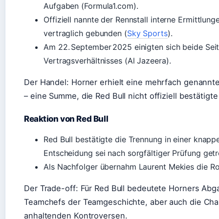
Aufgaben (Formula1.com).
Offiziell nannte der Rennstall interne Ermittlun
vertraglich gebunden (
Sky Sports
).
Am 22. September 2025 einigten sich beide Sei
Vertragsverhältnisses (Al Jazeera).
Der Handel: Horner erhielt eine mehrfach genannte
– eine Summe, die Red Bull nicht offiziell bestätigte
Reaktion von Red Bull
Red Bull bestätigte die Trennung in einer knapp
Entscheidung sei nach sorgfältiger Prüfung get
Als Nachfolger übernahm Laurent Mekies die Ro
Der Trade-off: Für Red Bull bedeutete Horners Abg
Teamchefs der Teamgeschichte, aber auch die Cha
anhaltenden Kontroversen.