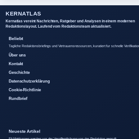
KERNATLAS
Kernatlas vereint Nachrichten, Ratgeber und Analysen in einem modernen
Redaktionslayout. Laufend vom Redaktionsteam aktualisiert.
Beliebt
Tagliche Redaktionsbriefings und Vertrauensressourcen, kuratiert fur schnelle Verifikatio
Über uns
Kontakt
Geschichte
Datenschutzerklärung
Cookie-Richtlinie
Rundbrief
Neueste Artikel
Eil-Meldungen werden vor der Veroffentlichung von der Redaktion gepruft.