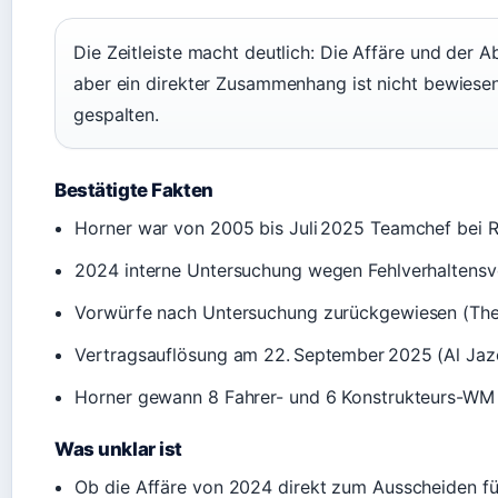
Die Zeitleiste macht deutlich: Die Affäre und der A
aber ein direkter Zusammenhang ist nicht bewiesen
gespalten.
Bestätigte Fakten
Horner war von 2005 bis Juli 2025 Teamchef bei R
2024 interne Untersuchung wegen Fehlverhaltensvo
Vorwürfe nach Untersuchung zurückgewiesen (The 
Vertragsauflösung am 22. September 2025 (Al Jaz
Horner gewann 8 Fahrer- und 6 Konstrukteurs-WM m
Was unklar ist
Ob die Affäre von 2024 direkt zum Ausscheiden fü