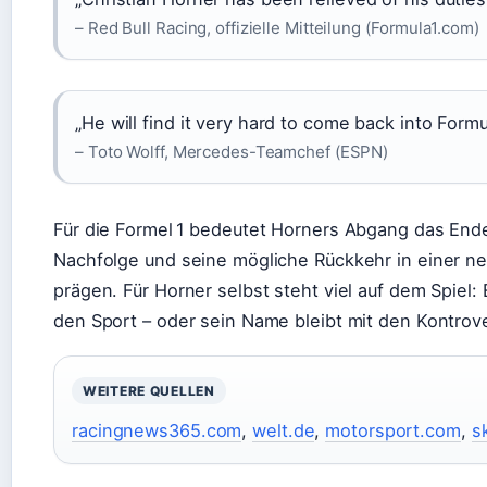
– Red Bull Racing, offizielle Mitteilung (Formula1.com)
„He will find it very hard to come back into Formu
– Toto Wolff, Mercedes-Teamchef (ESPN)
Für die Formel 1 bedeutet Horners Abgang das End
Nachfolge und seine mögliche Rückkehr in einer n
prägen. Für Horner selbst steht viel auf dem Spiel:
den Sport – oder sein Name bleibt mit den Kontrov
WEITERE QUELLEN
racingnews365.com
,
welt.de
,
motorsport.com
,
s