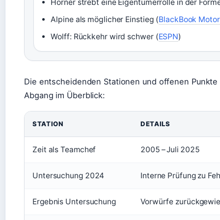
Horner strebt eine Eigentümerrolle in der Formel
Alpine als möglicher Einstieg (
BlackBook Motor
Wolff: Rückkehr wird schwer (
ESPN
)
Die entscheidenden Stationen und offenen Punkte 
Abgang im Überblick:
STATION
DETAILS
Zeit als Teamchef
2005 – Juli 2025
Untersuchung 2024
Interne Prüfung zu Fe
Ergebnis Untersuchung
Vorwürfe zurückgewi