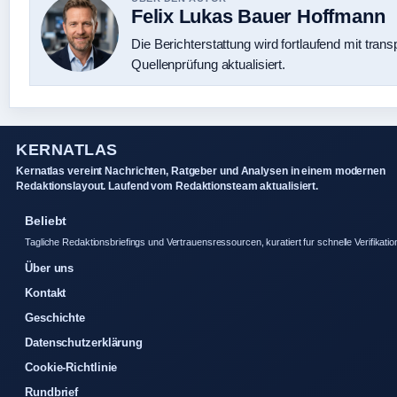
Felix Lukas Bauer Hoffmann
Die Berichterstattung wird fortlaufend mit trans
Quellenprüfung aktualisiert.
KERNATLAS
Kernatlas vereint Nachrichten, Ratgeber und Analysen in einem modernen
Redaktionslayout. Laufend vom Redaktionsteam aktualisiert.
Beliebt
Tagliche Redaktionsbriefings und Vertrauensressourcen, kuratiert fur schnelle Verifikatio
Über uns
Kontakt
Geschichte
Datenschutzerklärung
Cookie-Richtlinie
Rundbrief