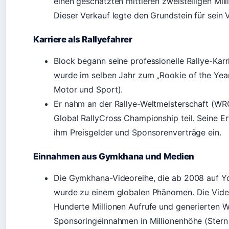
einen geschätzten mittleren zweistelligen Mil
Dieser Verkauf legte den Grundstein für sein
Karriere als Rallyefahrer
Block begann seine professionelle Rallye-Kar
wurde im selben Jahr zum „Rookie of the Yea
Motor und Sport).
Er nahm an der Rallye-Weltmeisterschaft (WR
Global RallyCross Championship teil. Seine E
ihm Preisgelder und Sponsorenverträge ein.
Einnahmen aus Gymkhana und Medien
Die Gymkhana-Videoreihe, die ab 2008 auf Y
wurde zu einem globalen Phänomen. Die Video
Hunderte Millionen Aufrufe und generierten 
Sponsoringeinnahmen in Millionenhöhe (Stern