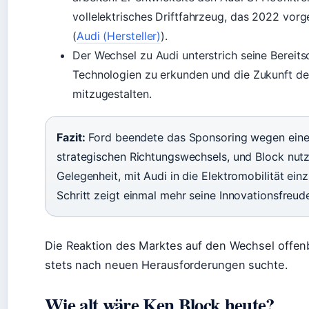
vollelektrisches Driftfahrzeug, das 2022 vorg
(
Audi (Hersteller)
).
Der Wechsel zu Audi unterstrich seine Bereits
Technologien zu erkunden und die Zukunft d
mitzugestalten.
Fazit:
Ford beendete das Sponsoring wegen eine
strategischen Richtungswechsels, und Block nutz
Gelegenheit, mit Audi in die Elektromobilität ein
Schritt zeigt einmal mehr seine Innovationsfreud
Die Reaktion des Marktes auf den Wechsel offenb
stets nach neuen Herausforderungen suchte.
Wie alt wäre Ken Block heute?