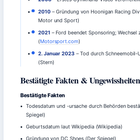
2010
– Gründung von Hoonigan Racing Divi
Motor und Sport)
2021
– Ford beendet Sponsoring; Wechsel 
(
Motorsport.com
)
2. Januar 2023
– Tod durch Schneemobil-Un
(Stern)
Bestätigte Fakten & Ungewissheite
Bestätigte Fakten
Todesdatum und -ursache durch Behörden bestät
Spiegel)
Geburtsdatum laut Wikipedia (Wikipedia)
Gründung von DC Shoes (Der Spiegel)