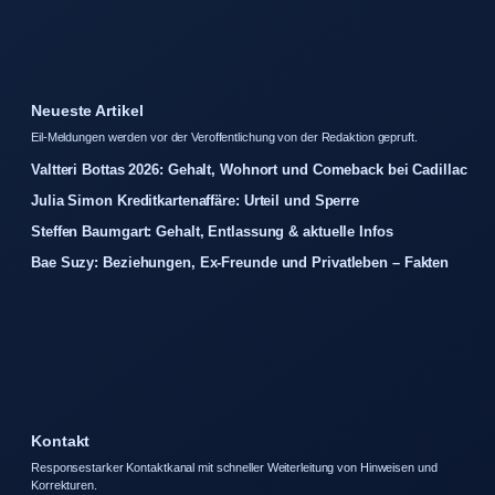
Neueste Artikel
Eil-Meldungen werden vor der Veroffentlichung von der Redaktion gepruft.
Valtteri Bottas 2026: Gehalt, Wohnort und Comeback bei Cadillac
Julia Simon Kreditkartenaffäre: Urteil und Sperre
Steffen Baumgart: Gehalt, Entlassung & aktuelle Infos
Bae Suzy: Beziehungen, Ex-Freunde und Privatleben – Fakten
Kontakt
Responsestarker Kontaktkanal mit schneller Weiterleitung von Hinweisen und
Korrekturen.