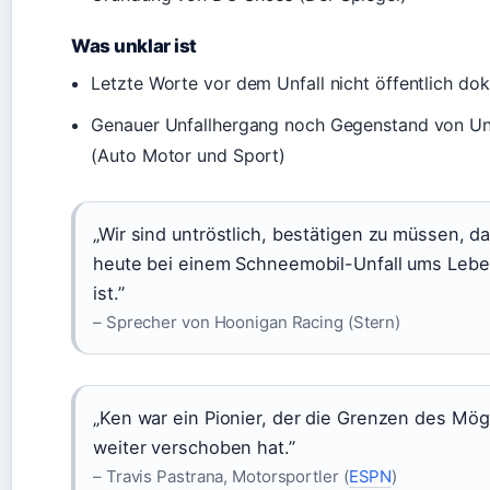
Was unklar ist
Letzte Worte vor dem Unfall nicht öffentlich do
Genauer Unfallhergang noch Gegenstand von U
(Auto Motor und Sport)
„Wir sind untröstlich, bestätigen zu müssen, d
heute bei einem Schneemobil-Unfall ums Le
ist.”
– Sprecher von Hoonigan Racing (Stern)
„Ken war ein Pionier, der die Grenzen des Mö
weiter verschoben hat.”
– Travis Pastrana, Motorsportler (
ESPN
)