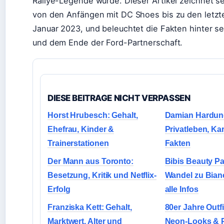
Rallye-Legende wurde. Dieser Artikel zeichnet s
von den Anfängen mit DC Shoes bis zu den letzt
Januar 2023, und beleuchtet die Fakten hinter 
und dem Ende der Ford-Partnerschaft.
DIESE BEITRAGE NICHT VERPASSEN
Horst Hrubesch: Gehalt,
Damian Hardun
Ehefrau, Kinder &
Privatleben, Kar
Trainerstationen
Fakten
Der Mann aus Toronto:
Bibis Beauty Pa
Besetzung, Kritik und Netflix-
Wandel zu Bian
Erfolg
alle Infos
Franziska Kett: Gehalt,
80er Jahre Outf
Marktwert, Alter und
Neon-Looks & P