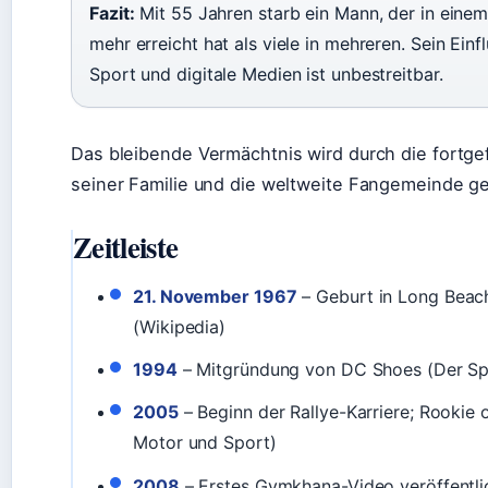
Fazit:
Mit 55 Jahren starb ein Mann, der in eine
mehr erreicht hat als viele in mehreren. Sein Einf
Sport und digitale Medien ist unbestreitbar.
Das bleibende Vermächtnis wird durch die fortge
seiner Familie und die weltweite Fangemeinde ge
Zeitleiste
21. November 1967
– Geburt in Long Beach
(Wikipedia)
1994
– Mitgründung von DC Shoes (Der Sp
2005
– Beginn der Rallye-Karriere; Rookie 
Motor und Sport)
2008
– Erstes Gymkhana-Video veröffentlic