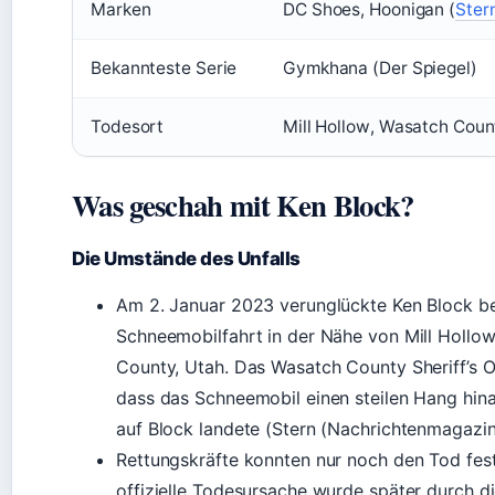
Marken
DC Shoes, Hoonigan (
Ster
Bekannteste Serie
Gymkhana (Der Spiegel)
Todesort
Mill Hollow, Wasatch Coun
Was geschah mit Ken Block?
Die Umstände des Unfalls
Am 2. Januar 2023 verunglückte Ken Block be
Schneemobilfahrt in der Nähe von Mill Hollo
County, Utah. Das Wasatch County Sheriff’s Of
dass das Schneemobil einen steilen Hang hina
auf Block landete (Stern (Nachrichtenmagazin
Rettungskräfte konnten nur noch den Tod fest
offizielle Todesursache wurde später durch d