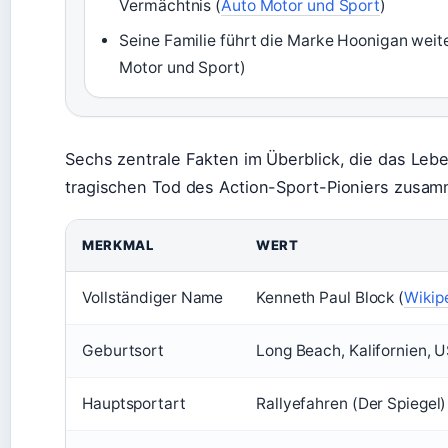
Vermächtnis (
Auto Motor und Sport
)
Seine Familie führt die Marke Hoonigan weit
Motor und Sport)
Sechs zentrale Fakten im Überblick, die das Leb
tragischen Tod des Action-Sport-Pioniers zusa
MERKMAL
WERT
Vollständiger Name
Kenneth Paul Block (
Wikip
Geburtsort
Long Beach, Kalifornien, U
Hauptsportart
Rallyefahren (Der Spiegel)