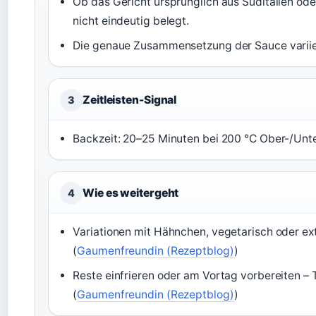
Ob das Gericht ursprünglich aus Süditalien od
nicht eindeutig belegt.
Die genaue Zusammensetzung der Sauce variier
Zeitleisten-Signal
3
Backzeit: 20–25 Minuten bei 200 °C Ober-/Unte
Wie es weitergeht
4
Variationen mit Hähnchen, vegetarisch oder ex
(
Gaumenfreundin (Rezeptblog)
)
Reste einfrieren oder am Vortag vorbereiten – T
(
Gaumenfreundin (Rezeptblog)
)