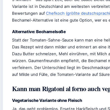
Variante ist in Deutschland am weitesten verbreite
Bewertungen auf
Chefkoch (größte deutschsprach
Bechamel-Alternative ist eine gute Option, wer es 
Alternative: Bechamelsoße
Statt der Tomaten-Sahne-Sauce kann man eine he
Das Rezept wird dann milder und erinnert an eine i
Dazu Butter schmelzen, Mehl einrühren, mit Milch 
würzen. Gaumenfreundin empfiehlt, die Bechamel 
verfeinern. Der Unterschied liegt im Geschmackspro
auf Milde und Fülle, die Tomaten-Variante auf Säur
Kann man Rigatoni al forno auch veg
Vegetarische Variante ohne Fleisch
Ja, das geht problemlos. Ersetze Hackfleisch und