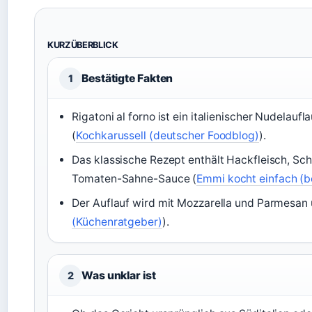
KURZÜBERBLICK
Bestätigte Fakten
1
Rigatoni al forno ist ein italienischer Nudelauf
(
Kochkarussell (deutscher Foodblog)
).
Das klassische Rezept enthält Hackfleisch, Sch
Tomaten-Sahne-Sauce (
Emmi kocht einfach (b
Der Auflauf wird mit Mozzarella und Parmesan
(Küchenratgeber)
).
Was unklar ist
2