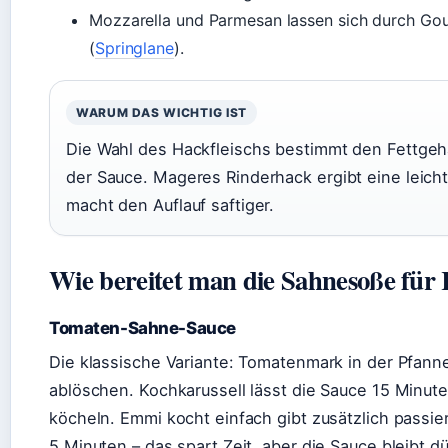
Mozzarella und Parmesan lassen sich durch Go
(
Springlane
).
WARUM DAS WICHTIG IST
Die Wahl des Hackfleischs bestimmt den Fettgeha
der Sauce. Mageres Rinderhack ergibt eine leich
macht den Auflauf saftiger.
Wie bereitet man die Sahnesoße für R
Tomaten-Sahne-Sauce
Die klassische Variante: Tomatenmark in der Pfann
ablöschen. Kochkarussell lässt die Sauce 15 Minute
köcheln. Emmi kocht einfach gibt zusätzlich passi
5 Minuten – das spart Zeit, aber die Sauce bleibt 