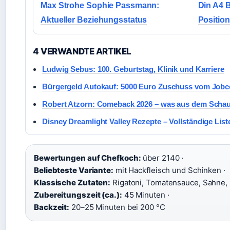
Max Strohe Sophie Passmann:
Din A4 B
Aktueller Beziehungsstatus
Positio
4 VERWANDTE ARTIKEL
Ludwig Sebus: 100. Geburtstag, Klinik und Karriere
Bürgergeld Autokauf: 5000 Euro Zuschuss vom Jobce
Robert Atzorn: Comeback 2026 – was aus dem Schau
Disney Dreamlight Valley Rezepte – Vollständige List
Bewertungen auf Chefkoch:
über 2140 ·
Beliebteste Variante:
mit Hackfleisch und Schinken ·
Klassische Zutaten:
Rigatoni, Tomatensauce, Sahne, 
Zubereitungszeit (ca.):
45 Minuten ·
Backzeit:
20–25 Minuten bei 200 °C