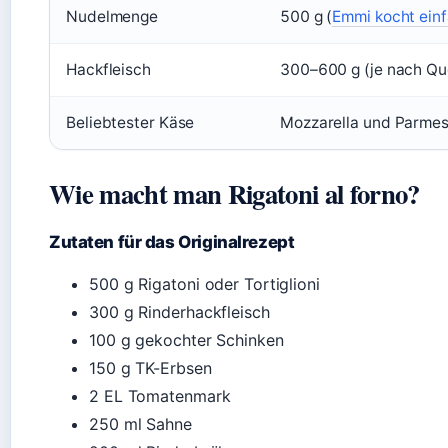
Nudelmenge
500 g (
Emmi kocht ein
Hackfleisch
300–600 g (je nach Qu
Beliebtester Käse
Mozzarella und Parmes
Wie macht man Rigatoni al forno?
Zutaten für das Originalrezept
500 g Rigatoni oder Tortiglioni
300 g Rinderhackfleisch
100 g gekochter Schinken
150 g TK-Erbsen
2 EL Tomatenmark
250 ml Sahne