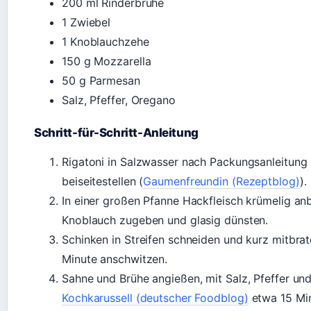
200 ml Rinderbrühe
1 Zwiebel
1 Knoblauchzehe
150 g Mozzarella
50 g Parmesan
Salz, Pfeffer, Oregano
Schritt-für-Schritt-Anleitung
Rigatoni in Salzwasser nach Packungsanleitung
beiseitestellen (
Gaumenfreundin (Rezeptblog)
).
In einer großen Pfanne Hackfleisch krümelig an
Knoblauch zugeben und glasig dünsten.
Schinken in Streifen schneiden und kurz mitbra
Minute anschwitzen.
Sahne und Brühe angießen, mit Salz, Pfeffer u
Kochkarussell (deutscher Foodblog)
etwa 15 Min