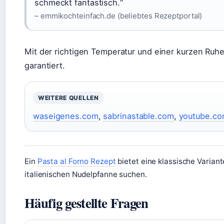
schmeckt fantastisch.“
– emmikochteinfach.de (beliebtes Rezeptportal)
Mit der richtigen Temperatur und einer kurzen Ruhez
garantiert.
WEITERE QUELLEN
waseigenes.com
,
sabrinastable.com
,
youtube.c
Ein
Pasta al Forno Rezept
bietet eine klassische Variant
italienischen Nudelpfanne suchen.
Häufig gestellte Fragen