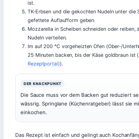
ist.
TK-Erbsen und die gekochten Nudeln unter die S
gefettete Auflaufform geben.
Mozzarella in Scheiben schneiden oder reiben
Nudeln verteilen.
Im auf 200 °C vorgeheizten Ofen (Ober-/Unterhi
25 Minuten backen, bis der Käse goldbraun ist (
Rezeptportal)
).
DER KNACKPUNKT
Die Sauce muss vor dem Backen gut reduziert sei
wässrig. Springlane (Küchenratgeber) lässt sie 
einkochen.
Das Rezept ist einfach und gelingt auch Kochanfän