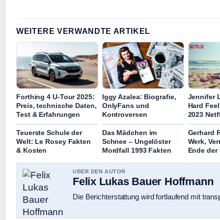
WEITERE VERWANDTE ARTIKEL
Forthing 4 U-Tour 2025:
Iggy Azalea: Biografie,
Jennifer
Preis, technische Daten,
OnlyFans und
Hard Feel
Test & Erfahrungen
Kontroversen
2023 Netf
Teuerste Schule der
Das Mädchen im
Gerhard R
Welt: Le Rosey Fakten
Schnee – Ungelöster
Werk, Ve
& Kosten
Mordfall 1993 Fakten
Ende der 
UBER DEN AUTOR
Felix Lukas Bauer Hoffmann
Die Berichterstattung wird fortlaufend mit trans