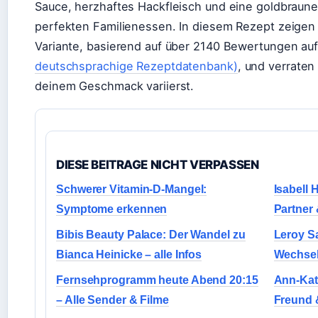
Sauce, herzhaftes Hackfleisch und eine goldbraun
perfekten Familienessen. In diesem Rezept zeigen w
Variante, basierend auf über 2140 Bewertungen au
deutschsprachige Rezeptdatenbank)
, und verraten
deinem Geschmack variierst.
DIESE BEITRAGE NICHT VERPASSEN
Schwerer Vitamin-D-Mangel:
Isabell 
Symptome erkennen
Partner 
Bibis Beauty Palace: Der Wandel zu
Leroy S
Bianca Heinicke – alle Infos
Wechsel
Fernsehprogramm heute Abend 20:15
Ann-Kat
– Alle Sender & Filme
Freund &